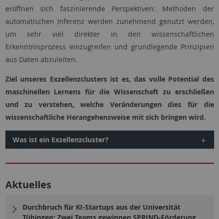
eröffnen sich faszinierende Perspektiven: Methoden der
automatischen Inferenz werden zunehmend genutzt werden,
um sehr viel direkter in den wissenschaftlichen
Erkenntnisprozess einzugreifen und grundlegende Prinzipien
aus Daten abzuleiten.
Ziel unseres Exzellenzclusters ist es, das volle Potential des
maschinellen Lernens für die Wissenschaft zu erschließen
und zu verstehen, welche Veränderungen dies für die
wissenschaftliche Herangehensweise mit sich bringen wird.
Was ist ein Exzellenzcluster?
Aktuelles
Durchbruch für KI-Startups aus der Universität
Tübingen: Zwei Teams gewinnen SPRIND-Förderung