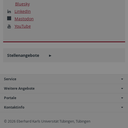
Bluesky
LinkedIn
Mastodon
YouTube
Stellenangebote ►
Service
Weitere Angebote
Portale
Kontaktinfo
© 2026 Eberhard Karls Universität Tübingen, Tübingen