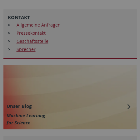
KONTAKT
>
Allgemeine Anfragen
>
Pressekontakt
>
Geschäftsstelle
>
Sprecher
Unser Blog
Machine Learning
for Science