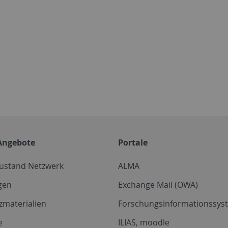
Angebote
Portale
zustand Netzwerk
ALMA
gen
Exchange Mail (OWA)
zmaterialien
Forschungsinformationssyst
e
ILIAS, moodle