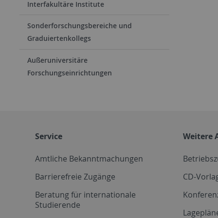
Interfakultäre Institute
Sonderforschungsbereiche und
Graduiertenkollegs
Außeruniversitäre
Forschungseinrichtungen
Service
Weitere 
Amtliche Bekanntmachungen
Betriebs
Barrierefreie Zugänge
CD-Vorla
Beratung für internationale
Konferen
Studierende
Lageplän