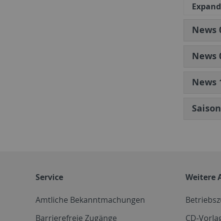
Expand 
News 0
News 0
News 1
Saison
Service
Weitere 
Amtliche Bekanntmachungen
Betriebs
Barrierefreie Zugänge
CD-Vorla