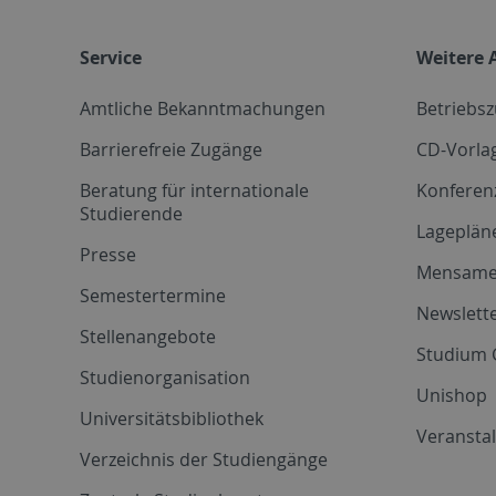
Service
Weitere 
Amtliche Bekanntmachungen
Betriebs
Barrierefreie Zugänge
CD-Vorla
Beratung für internationale
Konferen
Studierende
Lageplän
Presse
Mensam
Semestertermine
Newslette
Stellenangebote
Studium 
Studienorganisation
Unishop
Universitätsbibliothek
Veransta
Verzeichnis der Studiengänge