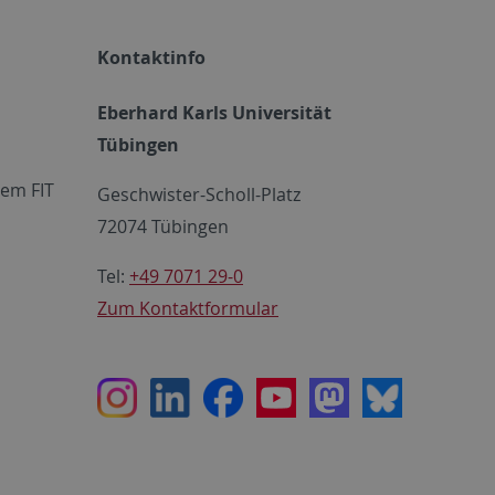
Kontaktinfo
Eberhard Karls Universität
Tübingen
em FIT
Geschwister-Scholl-Platz
72074 Tübingen
Tel:
+49 7071 29-0
Zum Kontaktformular
Instagram
LinkedIn
Facebook
Youtube
Mastodon
Bluesky