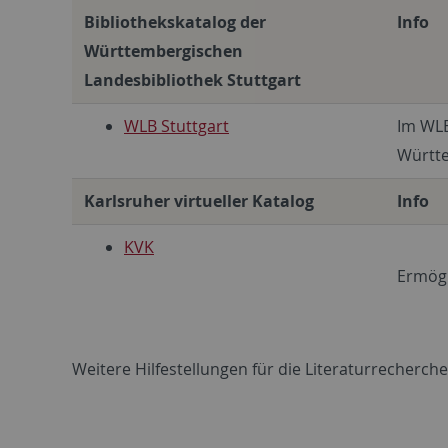
Bibliothekskatalog der
Info
Württembergischen
Landesbibliothek Stuttgart
WLB Stuttgart
Im WLB
Württe
Karlsruher virtueller Katalog
Info
KVK
Ermögl
Weitere Hilfestellungen für die Literaturrecherche