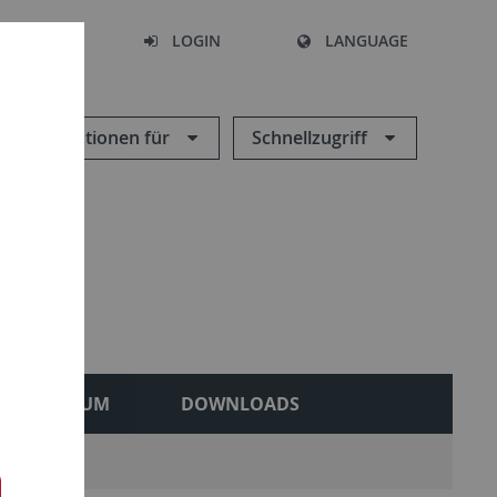
SEARCH
LOGIN
LANGUAGE
Informationen für
Schnellzugriff
MUSEUM
DOWNLOADS