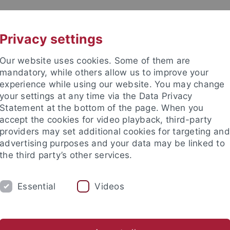
UNI A-Z
KONTAKT
Privacy settings
Our website uses cookies. Some of them are
mandatory, while others allow us to improve your
experience while using our website. You may change
your settings at any time via the Data Privacy
Statement at the bottom of the page. When you
accept the cookies for video playback, third-party
providers may set additional cookies for targeting and
advertising purposes and your data may be linked to
the third party’s other services.
Essential
Videos
SCHUNG
STUDIUM
BIBLIOTHEK