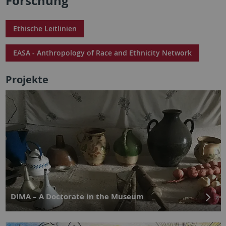
Forschung
Ethische Leitlinien
EASA - Anthropology of Race and Ethnicity Network
Projekte
DIMA – A Doctorate in the Museum