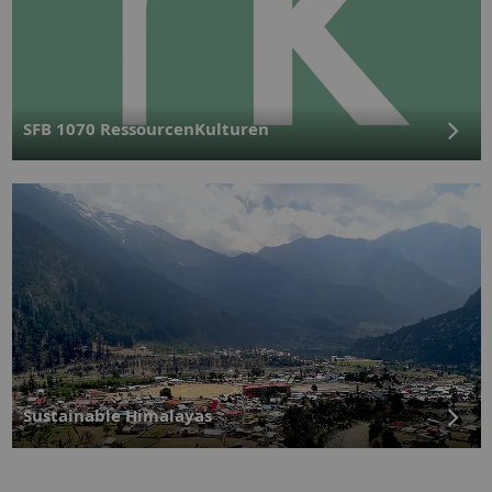
SFB 1070 RessourcenKulturen
Zurückliegende Projekte
Wissenschaft lernen und lehren
Sustainable Himalayas
Sinnstiftungen von Krebs