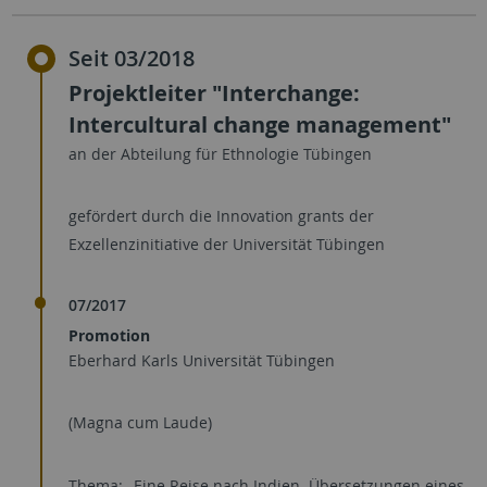
Seit 03/2018
Projektleiter "Interchange:
Intercultural change management"
an der Abteilung für Ethnologie Tübingen
gefördert durch die Innovation grants der
Exzellenzinitiative der Universität Tübingen
07/2017
Promotion
Eberhard Karls Universität Tübingen
(Magna cum Laude)
Thema: „Eine Reise nach Indien. Übersetzungen eines