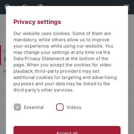
Skip
Skip
to
to
content
footer
Privacy settings
Our website uses cookies. Some of them are
mandatory, while others allow us to improve
your experience while using our website. You
Philosophische Fakultät
may change your settings at any time via the
Ethnologie
Data Privacy Statement at the bottom of the
page. When you accept the cookies for video
playback, third-party providers may set
You are here:
Startseite
...
Vita
additional cookies for targeting and advertising
purposes and your data may be linked to the
Prof. Dr. Carola Lorea
third party’s other services.
Priv.- Doz. Wulf Frauen
Essential
Videos
Chantal Arold, M. A.
Sekretariat
Accept all