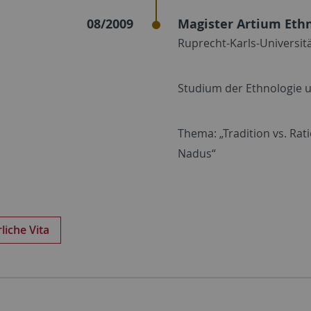
08/2009
Magister Artium Eth
Ruprecht-Karls-Universit
Studium der Ethnologie 
Thema: „Tradition vs. Rat
Nadus“
liche Vita