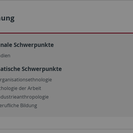
hung
onale Schwerpunkte
ndien
atische Schwerpunkte
rganisationsethnologie
thologie der Arbeit
ndustrieanthropologie
erufliche Bildung