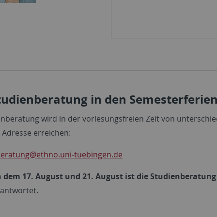
tudienberatung in den Semesterferie
enberatung wird in der vorlesungsfreien Zeit von unterschie
 Adresse erreichen:
beratung@ethno.uni-tuebingen.de
 dem 17. August und 21. August ist die Studienberatung 
antwortet.