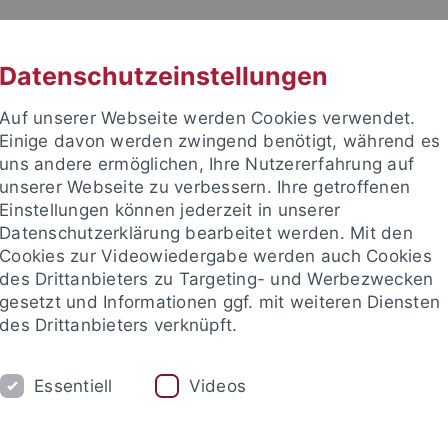
RACHE
UNI A-Z
KONTAKT
SUC
Datenschutzeinstellungen
Auf unserer Webseite werden Cookies verwendet.
Einige davon werden zwingend benötigt, während es
uns andere ermöglichen, Ihre Nutzererfahrung auf
unserer Webseite zu verbessern. Ihre getroffenen
Einstellungen können jederzeit in unserer
Datenschutzerklärung bearbeitet werden. Mit den
Cookies zur Videowiedergabe werden auch Cookies
des Drittanbieters zu Targeting- und Werbezwecken
gesetzt und Informationen ggf. mit weiteren Diensten
des Drittanbieters verknüpft.
SCHUNG
STUDIUM
BIBLIOTHEK
Essentiell
Videos