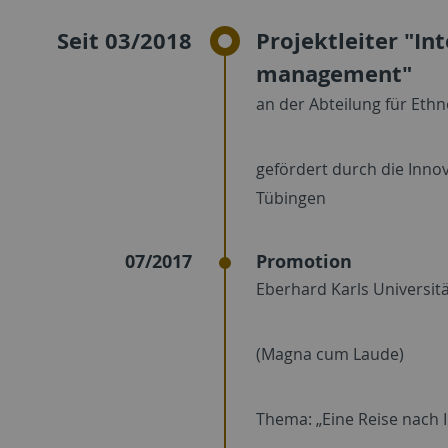
Seit 03/2018
Projektleiter "In
management"
an der Abteilung für Eth
gefördert durch die Innova
Tübingen
07/2017
Promotion
Eberhard Karls Universit
(Magna cum Laude)
Thema: „Eine Reise nach 