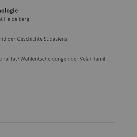
nologie
ät Heidelberg
und der Geschichte Südasiens
ionalität? Wahlentscheidungen der Velar Tamil