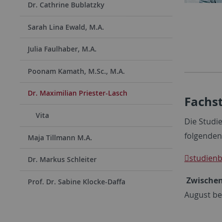
Dr. Cathrine Bublatzky
Sarah Lina Ewald, M.A.
Julia Faulhaber, M.A.
Poonam Kamath, M.Sc., M.A.
Dr. Maximilian Priester-Lasch
Fachs
Vita
Die Studi
folgenden
Maja Tillmann M.A.
studien
Dr. Markus Schleiter
Zwischen
Prof. Dr. Sabine Klocke-Daffa
August be