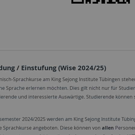
ung / Einstufung (Wise 2024/25)
nisch-Sprachkurse am King Sejong Institute Tübingen stehen 
he Sprache erlernen möchten. Dies gilt nicht nur für Studie
ierende und interessierte Auswärtige. Studierende können s
semester 2024/2025 werden am King Sejong Institute Tübi
he Sprachkurse angeboten. Diese können von
allen
Personen