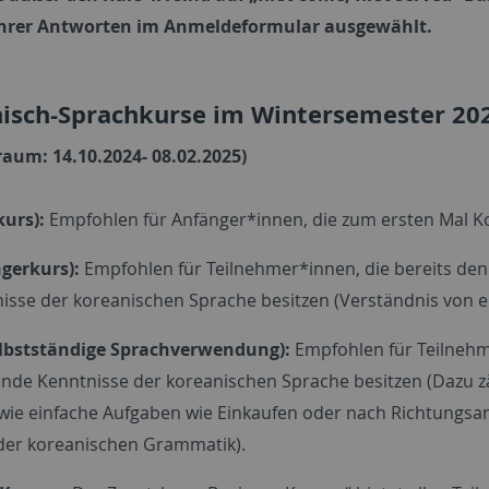
hrer Antworten im Anmeldeformular ausgewählt.
isch-Sprachkurse im Wintersemester 20
raum: 14.10.2024- 08.02.2025)
kurs):
Empfohlen für Anfänger*innen, die zum ersten Mal Ko
gerkurs):
Empfohlen für Teilnehmer*innen, die bereits de
isse der koreanischen Sprache besitzen (Verständnis von e
elbstständige Sprachverwendung):
Empfohlen für Teilnehm
nde Kenntnisse der koreanischen Sprache besitzen (Dazu zä
wie einfache Aufgaben wie Einkaufen oder nach Richtungsa
der koreanischen Grammatik).