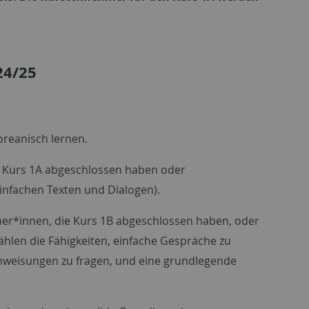
24/25
reanisch lernen.
n Kurs 1A abgeschlossen haben oder
infachen Texten und Dialogen).
er*innen, die Kurs 1B abgeschlossen haben, oder
hlen die Fähigkeiten, einfache Gespräche zu
nweisungen zu fragen, und eine grundlegende