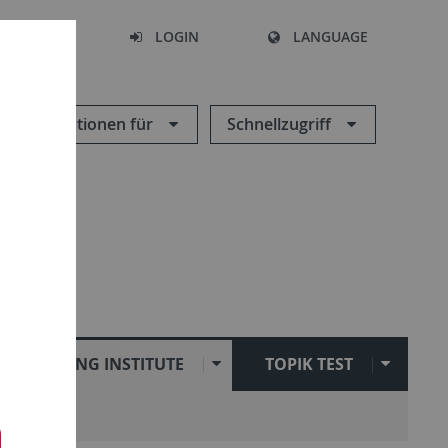
SEARCH
LOGIN
LANGUAGE
Informationen für
Schnellzugriff
SEJONG INSTITUTE
TOPIK TEST