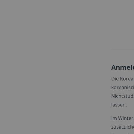
Anmeld
Die Korea
koreanisc
Nichtstud
lassen.
Im Winter
zusätzlic