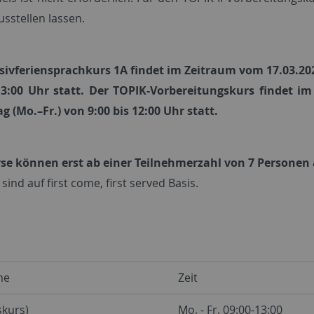
usstellen lassen.
sivferiensprachkurs 1A findet im Zeitraum vom 17.03.202
13:00 Uhr statt. Der TOPIK-Vorbereitungskurs findet i
 (Mo.–Fr.) von 9:00 bis 12:00 Uhr statt.
rse können erst ab einer Teilnehmerzahl von 7 Persone
 sind auf first come, first served Basis.
me
Zeit
iskurs)
Mo. - Fr. 09:00-13:00