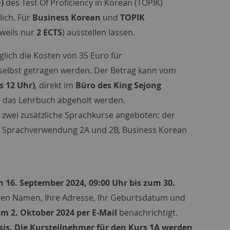
)
des Test Of Proficiency in Korean (TOPIK)
lich. Für
Business Korean
und
TOPIK
weils nur
2 ECTS
) ausstellen lassen.
glich die Kosten von 35 Euro für
elbst getragen werden. Der Betrag kann vom
s 12 Uhr)
, direkt im
Büro des King Sejong
nd das Lehrbuch abgeholt werden.
zwei zusätzliche Sprachkurse angeboten: der
en Sprachverwendung 2A und 2B, Business Korean
 16. September 2024, 09:00 Uhr bis zum 30.
igen Namen, Ihre Adresse, Ihr Geburtsdatum und
m 2. Oktober 2024 per E-Mail
benachrichtigt.
Basis. Die Kursteilnehmer für den Kurs 1A werden