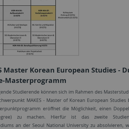
 Master Korean European Studies - D
e-Masterprogramm
gende Studierende können sich im Rahmen des Masterstud
Schwerpunkt MAKES - Master of Korean European Studies 
erpunktprogramm eröffnet die Möglichkeit, einen Doppel
egree) zu machen. Hierfür ist das zweite Studien
diums an der Seoul National University zu absolvieren, 