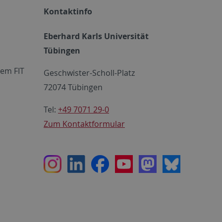
Kontaktinfo
Eberhard Karls Universität
Tübingen
em FIT
Geschwister-Scholl-Platz
72074 Tübingen
Tel:
+49 7071 29-0
Zum Kontaktformular
Instagram
LinkedIn
Facebook
Youtube
Mastodon
Bluesky