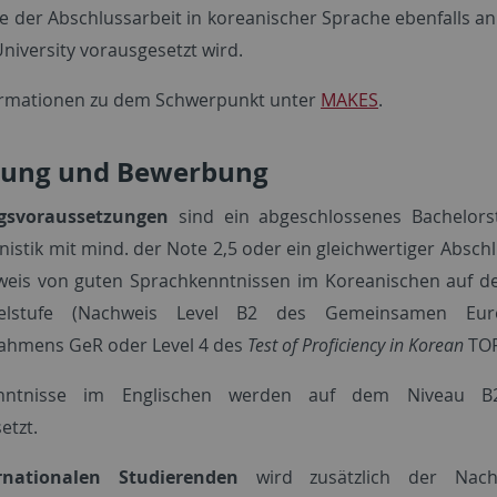
e der Abschlussarbeit in koreanischer Sprache ebenfalls an
niversity vorausgesetzt wird.
ormationen zu dem Schwerpunkt unter
MAKES
.
sung und Bewerbung
gsvoraussetzungen
sind ein abgeschlossenes Bachelors
istik mit mind. der Note 2,5 oder ein gleichwertiger Absch
weis von guten Sprachkenntnissen im Koreanischen auf d
telstufe (Nachweis Level B2 des Gemeinsamen Euro
ahmens GeR oder Level 4 des
Test of Proficiency in Korean
TOP
nntnisse im Englischen werden auf dem Niveau B
etzt.
rnationalen Studierenden
wird zusätzlich der Nach