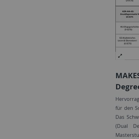
MAKES
Degre
Hervorra
für den 
Das Schw
(Dual D
Masterstu