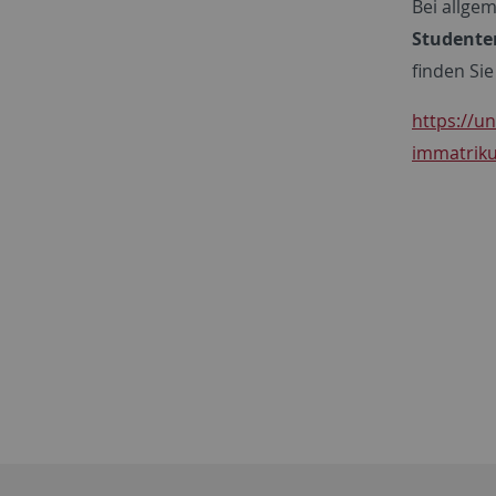
Bei allge
Studente
finden Sie
https://u
immatrik