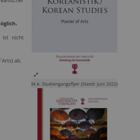
eanischer
öglich.
ist nicht
Arts) ab.
M.A. Studiengangsflyer (Stand: Juni 2022)