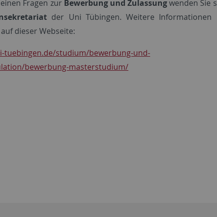
meinen Fragen zur
Bewerbung und Zulassung
wenden Sie s
nsekretariat
der Uni Tübingen. Weitere Informationen 
 auf dieser Webseite:
ni-tuebingen.de/studium/bewerbung-und-
ulation/bewerbung-masterstudium/