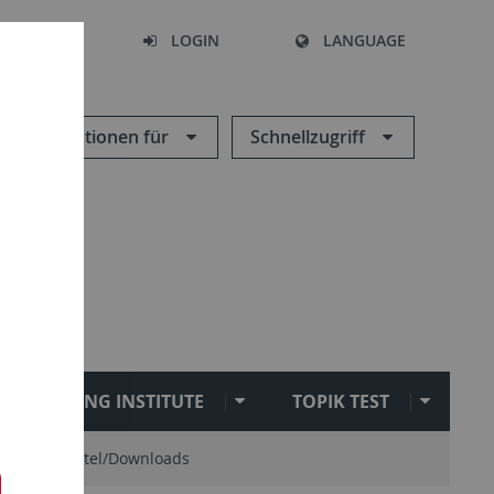
SEARCH
LOGIN
LANGUAGE
Informationen für
Schnellzugriff
SEJONG INSTITUTE
TOPIK TEST
Hilfsmittel/Downloads