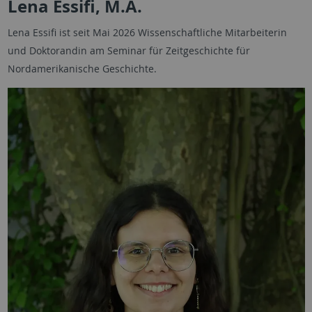
Lena Essifi, M.A.
Lena Essifi ist seit Mai 2026 Wissenschaftliche Mitarbeiterin
und Doktorandin am Seminar für Zeitgeschichte für
Nordamerikanische Geschichte.