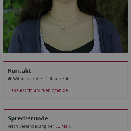
Kontakt
Wilhelmstraße 12, Raum 306
lena.essifi
@uni-tuebingen.de
Sprechstunde
Nach Vereinbarung per
E-Mail
.