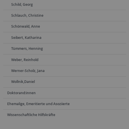
Schild, Georg
Schlauch, Christine
Schönwald, Anne
Seibert, Katharina
Tümmers, Henning
Weber, Reinhold
Werner-Scholz, Jana
Wollnik,Daniel
Doktorand:innen
Ehemalige, Emeritierte und Asoziierte
Wissenschaftliche Hilfskräfte