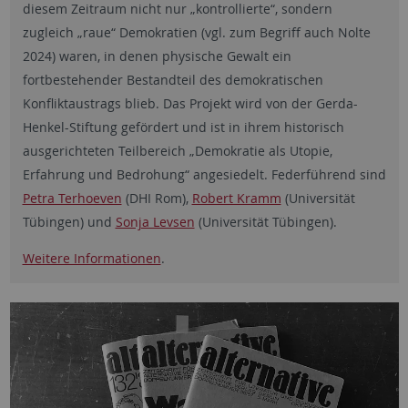
diesem Zeitraum nicht nur „kontrollierte“, sondern
zugleich „raue“ Demokratien (vgl. zum Begriff auch Nolte
2024) waren, in denen physische Gewalt ein
fortbestehender Bestandteil des demokratischen
Konfliktaustrags blieb. Das Projekt wird von der Gerda-
Henkel-Stiftung gefördert und ist in ihrem historisch
ausgerichteten Teilbereich „Demokratie als Utopie,
Erfahrung und Bedrohung“ angesiedelt. Federführend sind
Petra Terhoeven
(DHI Rom),
Robert Kramm
(Universität
Tübingen) und
Sonja Levsen
(Universität Tübingen).
Weitere Informationen
.