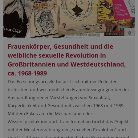
Frauenkörper, Gesundheit und die
weibliche sexuelle Revolution in
Großbritannien und Westdeutschland,
ca. 1968-1989
Das Forschungsprojekt befasst sich mit der Rolle der
britischen und westdeutschen Frauenbewegungen bei der
Aushandlung neuer Vorstellungen von Sexualität,
Körperlichkeit und Gesundheit zwischen 1968 und 1989.
Mit dem Fokus auf die Mechanismen der
Wissensproduktion und -transformation bricht das Projekt
mit der Meistererzählung der „sexuellen Revolution“ und
rückt stattdessen die unterschiedlichen Konzeptionen und