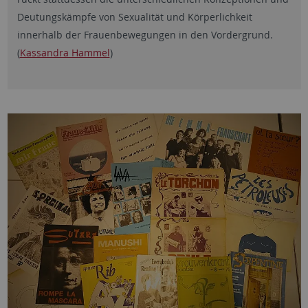
Deutungskämpfe von Sexualität und Körperlichkeit
innerhalb der Frauenbewegungen in den Vordergrund.
(
Kassandra Hammel
)