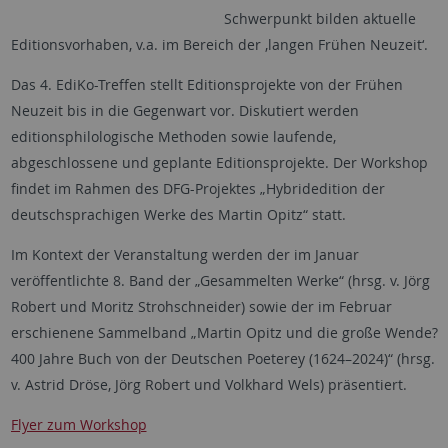
Schwerpunkt bilden aktuelle
Editionsvorhaben, v.a. im Bereich der ‚langen Frühen Neuzeit‘.
Das 4. EdiKo-Treffen stellt Editionsprojekte von der Frühen
Neuzeit bis in die Gegenwart vor. Diskutiert werden
editionsphilologische Methoden sowie laufende,
abgeschlossene und geplante Editionsprojekte. Der Workshop
findet im Rahmen des DFG-Projektes „Hybridedition der
deutschsprachigen Werke des Martin Opitz“ statt.
Im Kontext der Veranstaltung werden der im Januar
veröffentlichte 8. Band der „Gesammelten Werke“ (hrsg. v. Jörg
Robert und Moritz Strohschneider) sowie der im Februar
erschienene Sammelband „Martin Opitz und die große Wende?
400 Jahre Buch von der Deutschen Poeterey (1624–2024)“ (hrsg.
v. Astrid Dröse, Jörg Robert und Volkhard Wels) präsentiert.
Flyer zum Workshop