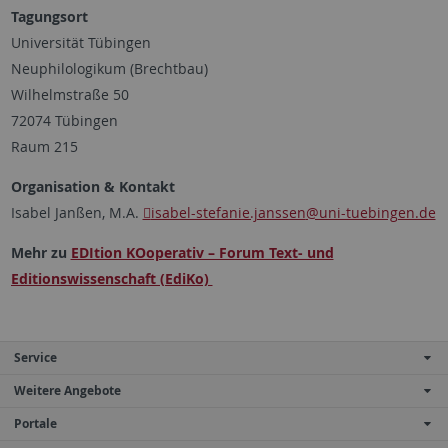
Tagungsort
Universität Tübingen
Neuphilologikum (Brechtbau)
Wilhelmstraße 50
72074 Tübingen
Raum 215
Organisation & Kontakt
Isabel Janßen, M.A.
isabel-stefanie.janssen
@uni-tuebingen.de
Mehr zu
EDItion KOoperativ – Forum Text- und
Editionswissenschaft (EdiKo)
Service
Weitere Angebote
Portale