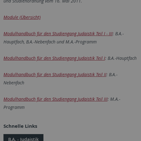
und Studienordnung vom 16. Mai 2011.
Module (Übersicht)
Modulhandbuch für den Studiengang
Judaistik
Teil I - III
: B.A.-
Hauptfach,
B.A.-Nebenfach und M.A.-Programm
Modulhandbuch für den Studiengang
Judaistik
Teil I
: B.A.-Hauptfach
Modulhandbuch für den Studiengang
Judaistik
Teil II
: B.A.-
Nebenfach
Modulhandbuch für den Studiengang
Judaistik
Teil III
:
M.A.-
Programm
Schnelle Links
B.A. - Judaistik