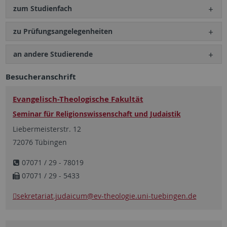
zum Studienfach
zu Prüfungs­angelegenheiten
an andere Studierende
Besucheranschrift
Evangelisch-Theologische Fakultät
Seminar für Religionswissenschaft und Judaistik
Liebermeisterstr. 12
72076 Tübingen
07071 / 29 - 78019
07071 / 29 - 5433
sekretariat.judaicum
@ev-theologie.uni-tuebingen.de