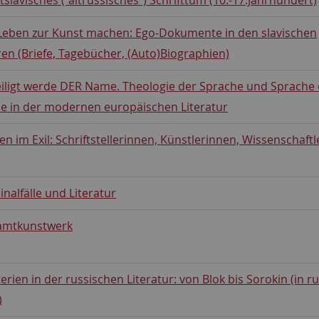
 Leben zur Kunst machen: Ego-Dokumente in den slavischen
ren (Briefe, Tagebücher, (Auto)Biographien)
iligt werde DER Name. Theologie der Sprache und Sprache 
e in der modernen europäischen Literatur
en im Exil: Schriftstellerinnen, Künstlerinnen, Wissenschaft
inalfälle und Literatur
amtkunstwerk
erien in der russischen Literatur: von Blok bis Sorokin (in r
)