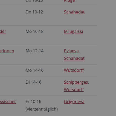
Do 10-12
Schahadat
der
Mo 16-18
Mrugalski
lerinnen
Mo 12-14
Pylaeva
,
Schahadat
Mo 14-16
Wutsdorff
Di 14-16
Schipperges
,
Wutsdorff
ussischer
Fr 10-16
Grigorieva
(vierzehntäglich)