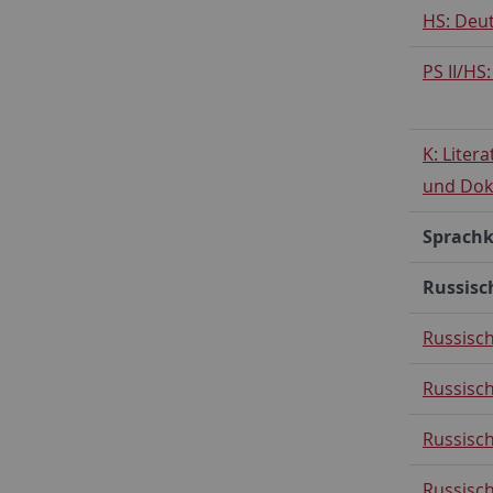
HS: Deut
PS II/HS
K: Liter
und Dok
Sprachk
Russisc
Russisch
Russisch 
Russisch
Russisch