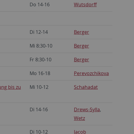
Do 14-16
Wutsdorff
Di 12-14
Berger
Mi 8:30-10
Berger
Fr 8:30-10
Berger
Mo 16-18
Perevozchikova
ung bis zu
Mi 10-12
Schahadat
Di 14-16
Drews-Sylla
,
Wetz
Di 10-12
Jacob