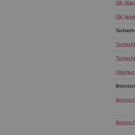
OK: War
OK: Języ
Tschech
Tschechi
Tschechi
Oberkur
Bosnisc
Bosnisch
Bosnisch