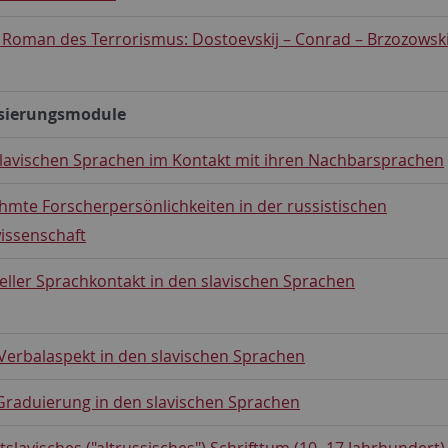
: Roman des Terrorismus: Dostoevskij – Conrad – Brzozowsk
isierungsmodule
slavischen Sprachen im Kontakt mit ihren Nachbarsprachen
hmte Forscherpersönlichkeiten in der russistischen
issenschaft
eller Sprachkontakt in den slavischen Sprachen
Verbalaspekt in den slavischen Sprachen
Graduierung in den slavischen Sprachen
stslavisches ("altrussisches") Schrifttum (10.-17.Jahrhundert)