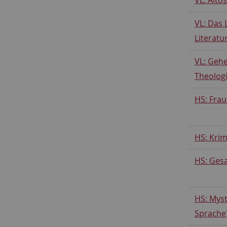
VL: Das
Literatu
VL: Gehe
Theologi
HS: Frau
HS: Krim
HS: Ges
HS: Myst
Sprache