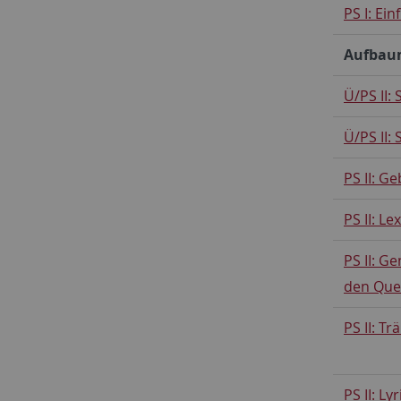
PS I: Ei
Aufbau
Ü/PS II:
Ü/PS II:
PS II: G
PS II: Le
PS II: G
den Que
PS II: T
PS II: L