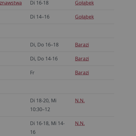
oznawstwa
Di 16-18
Gołąbek
Di 14–16
Gołąbek
Di, Do 16–18
Barazi
Di, Do 14-16
Barazi
Fr
Barazi
Di 18-20, Mi
N.N.
10:30–12
Di 16-18, Mi 14-
N.N.
16