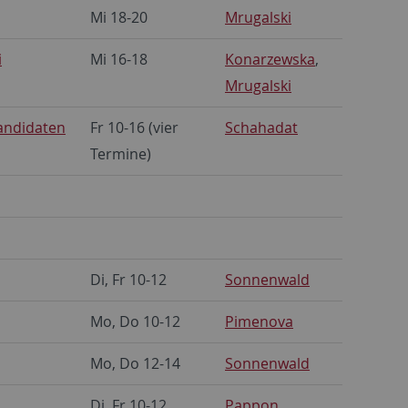
Mi 18-20
Mrugalski
i
Mi 16-18
Konarzewska
,
Mrugalski
andidaten
Fr 10-16 (vier
Schahadat
Termine)
Di, Fr 10-12
Sonnenwald
Mo, Do 10-12
Pimenova
Mo, Do 12-14
Sonnenwald
Di, Fr 10-12
Pappon