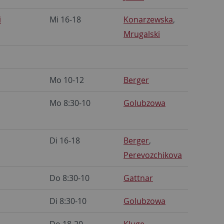
i
Mi 16-18
Konarzewska
,
Mrugalski
Mo 10-12
Berger
Mo 8:30-10
Golubzowa
Di 16-18
Berger
,
Perevozchikova
Do 8:30-10
Gattnar
Di 8:30-10
Golubzowa
Do 18-20
Kluge