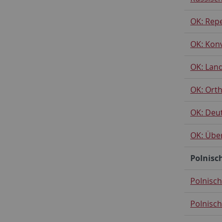
OK: Rep
OK: Kon
OK: Lan
OK: Ort
OK: Deut
OK: Über
Polnisc
Polnisch 
Polnisch