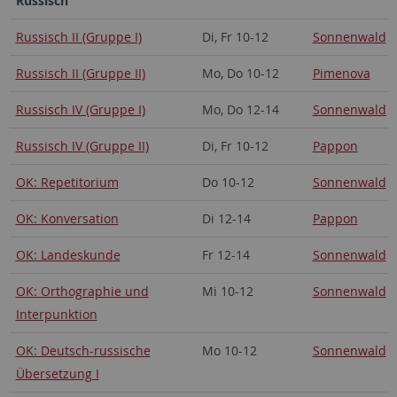
Russisch
Russisch II (Gruppe I)
Di, Fr 10-12
Sonnenwald
Russisch II (Gruppe II)
Mo, Do 10-12
Pimenova
Russisch IV (Gruppe I)
Mo, Do 12-14
Sonnenwald
Russisch IV (Gruppe II)
Di, Fr 10-12
Pappon
OK: Repetitorium
Do 10-12
Sonnenwald
OK: Konversation
Di 12-14
Pappon
OK: Landeskunde
Fr 12-14
Sonnenwald
OK: Orthographie und
Mi 10-12
Sonnenwald
Interpunktion
OK: Deutsch-russische
Mo 10-12
Sonnenwald
Übersetzung I