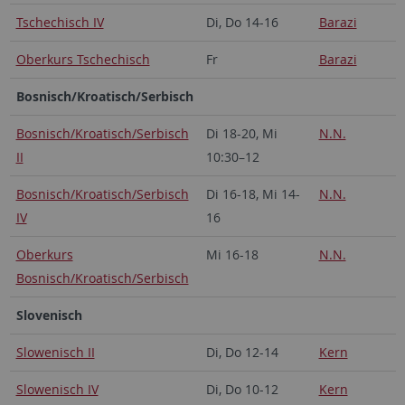
Tschechisch IV
Di, Do 14-16
Barazi
Oberkurs Tschechisch
Fr
Barazi
Bosnisch/Kroatisch/Serbisch
Bosnisch/Kroatisch/Serbisch
Di 18-20, Mi
N.N.
II
10:30–12
Bosnisch/Kroatisch/Serbisch
Di 16-18, Mi 14-
N.N.
IV
16
Oberkurs
Mi 16-18
N.N.
Bosnisch/Kroatisch/Serbisch
Slovenisch
Slowenisch II
Di, Do 12-14
Kern
Slowenisch IV
Di, Do 10-12
Kern