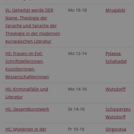
VL: Geheiligt werde DER
Mo 16-18
Mrugalski
Name. Theologie der
Sprache und Sprache der
Theologie in der modernen
europäischen Literatur
HS: Frauen im Exil:
Mo 12-14
Pylaeva
,
Schriftstellerinnen,
Schahadat
Künstlerinnen,
Wissenschaftlerinnen
HS: Kriminalfälle und
Mo 14-16
Wutsdorff
Literatur
HS: Gesamtkunstwerk
Di 14-16
Schipperges
,
Wutsdorff
HS: Mysterien in der
Fr 10-16
Grigorieva