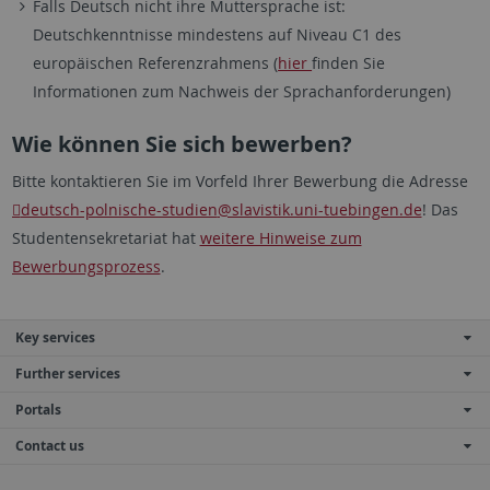
Falls Deutsch nicht ihre Muttersprache ist:
Deutschkenntnisse mindestens auf Niveau C1 des
europäischen Referenzrahmens (
hier
finden Sie
Informationen zum Nachweis der Sprachanforderungen)
Wie können Sie sich bewerben?
Bitte kontaktieren Sie im Vorfeld Ihrer Bewerbung die Adresse
deutsch-polnische-studien
@slavistik.uni-tuebingen.de
! Das
Studentensekretariat hat
weitere Hinweise zum
Bewerbungsprozess
.
Key services
Further services
Portals
Contact us