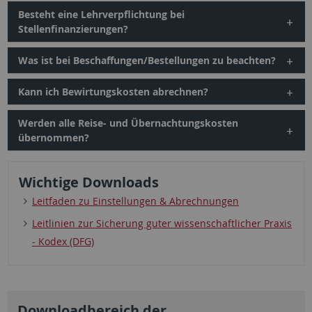
Besteht eine Lehrverpflichtung bei
Stellenfinanzierungen?
Was ist bei Beschaffungen/Bestellungen zu beachten?
Kann ich Bewirtungskosten abrechnen?
Werden alle Reise- und Übernachtungskosten
übernommen?
Wichtige Downloads
Leitfaden zu Einstellungen & Abrechnungen
Leitlinien zur Sicherung guter wissenschaftlicher Praxis
- Kodex (DFG)
Downloadbereich der