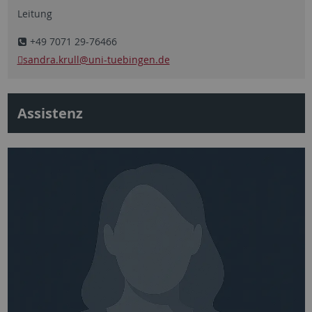
Leitung
+49 7071 29-76466
sandra.krull
@uni-tuebingen.de
Assistenz