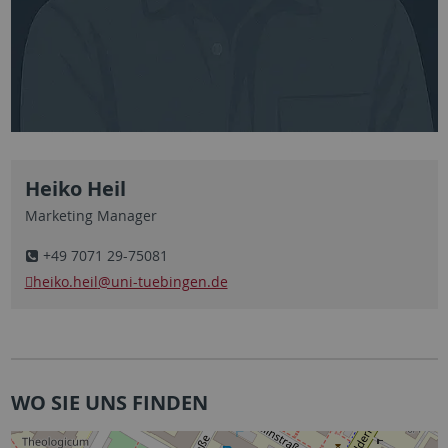
Heiko Heil
Marketing Manager
+49 7071 29-75081
heiko.heil
@uni-tuebingen.de
WO SIE UNS FINDEN