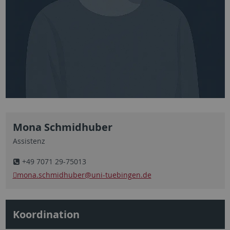
Mona Schmidhuber
Assistenz
+49 7071 29-75013
mona.schmidhuber
@uni-tuebingen.de
Koordination