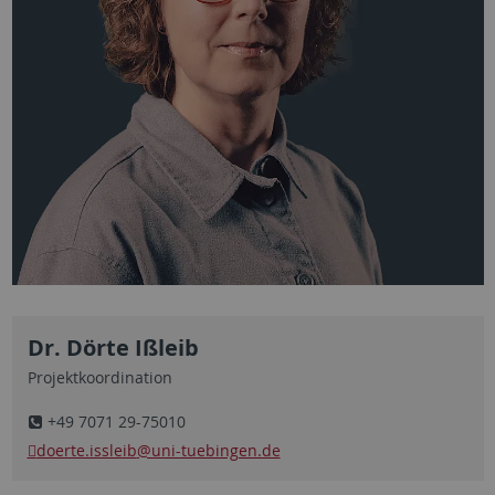
Dr. Dörte Ißleib
Projektkoordination
+49 7071 29-75010
doerte.issleib
@uni-tuebingen.de