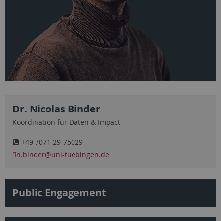
Dr. Nicolas Binder
Koordination für Daten & Impact
+49 7071 29-75029
n.binder
@uni-tuebingen.de
Public Engagement