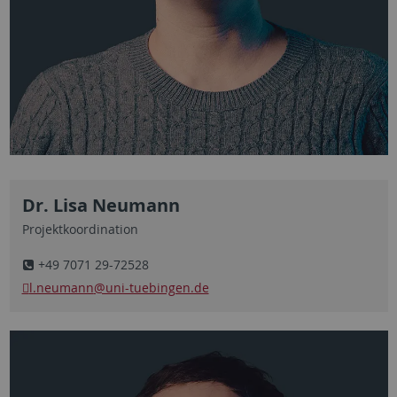
Dr. Lisa Neumann
Projektkoordination
+49 7071 29-72528
l.neumann
@uni-tuebingen.de