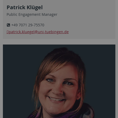
Patrick Klügel
Public Engagement Manager
+49 7071 29-75570
patrick.kluegel
@uni-tuebingen.de