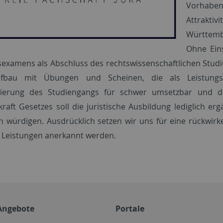
Vorhabe
Attrakt
Württemb
Ohne Ein
sexamens als Abschluss des rechtswissenschaftlichen Stu
ufbau mit Übungen und Scheinen, die als Leistungs
sierung des Studiengangs für schwer umsetzbar und dar
kraft Gesetzes soll die juristische Ausbildung lediglich 
n würdigen. Ausdrücklich setzen wir uns für eine rückwirk
 Leistungen anerkannt werden.
Angebote
Portale