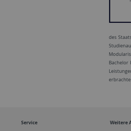
des Staat
Studiena
Modulari
Bachelor 
Leistunge
erbrachte
Service
Weitere 