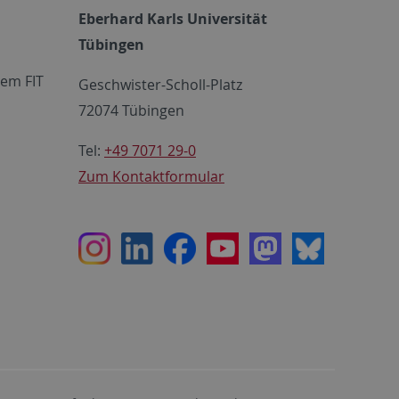
Eberhard Karls Universität
Tübingen
em FIT
Geschwister-Scholl-Platz
72074 Tübingen
Tel:
+49 7071 29-0
Zum Kontaktformular
Instagram
LinkedIn
Facebook
Youtube
Mastodon
Bluesky