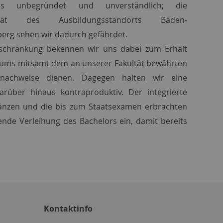
ns unbegründet und unverständlich; die
ivität des Ausbildungsstandorts Baden-
erg sehen wir dadurch gefährdet.
schränkung bekennen wir uns dabei zum Erhalt
diums mitsamt dem an unserer Fakultät bewährten
nachweise dienen. Dagegen halten wir eine
über hinaus kontraproduktiv. Der integrierte
ergänzen und die bis zum Staatsexamen erbrachten
ende Verleihung des Bachelors ein, damit bereits
Kontaktinfo