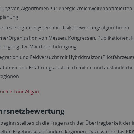
lung von Algorithmen zur energie-/reichweitenoptimierten
planung
siertes Prognosesystem mit Risikobewertungsalgorithmen
hme/Organisation von Messen, Kongressen, Publikationen, F
eunigung der Marktdurchdringung
egration und Feldversucht mit Hybridtraktor (Pilotfahrzeug
ationen und Erfahrungsaustausch mit in- und ausländisch
regionen
uch e-Tour Allgäu
hrsnetzbewertung
beginn stellte sich die Frage nach der Übertragbarkeit der 
zielten Ergebnisse auf andere Regionen. Dazu wurde das PK