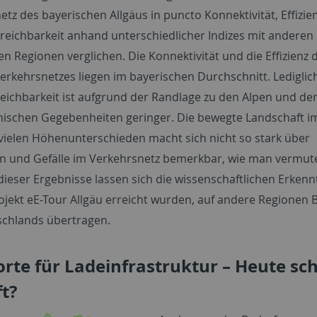
tz des bayerischen Allgäus in puncto Konnektivität, Effizie
rreichbarkeit anhand unterschiedlicher Indizes mit anderen
n Regionen verglichen. Die Konnektivität und die Effizienz 
Verkehrsnetzes liegen im bayerischen Durchschnitt. Lediglic
reichbarkeit ist aufgrund der Randlage zu den Alpen und de
ischen Gegebenheiten geringer. Die bewegte Landschaft im
 vielen Höhenunterschieden macht sich nicht so stark über
n und Gefälle im Verkehrsnetz bemerkbar, wie man vermut
dieser Ergebnisse lassen sich die wissenschaftlichen Erkennt
ojekt eE-Tour Allgäu erreicht wurden, auf andere Regionen 
chlands übertragen.
rte für Ladeinfrastruktur – Heute sc
t?