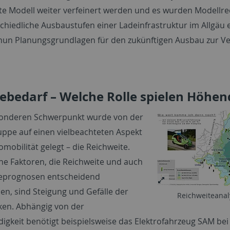
e Modell weiter verfeinert werden und es wurden Modell
schiedliche Ausbaustufen einer Ladeinfrastruktur im Allgäu 
un Planungsgrundlagen für den zukünftigen Ausbau zur V
ebedarf – Welche Rolle spielen Höhe
sonderen Schwerpunkt wurde von der
uppe auf einen vielbeachteten Aspekt
omobilität gelegt – die Reichweite.
he Faktoren, die Reichweite und auch
teprognosen entscheidend
en, sind Steigung und Gefälle der
Reichweiteana
ken. Abhängig von der
igkeit benötigt beispielsweise das Elektrofahrzeug SAM bei