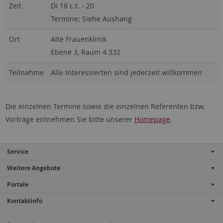
Zeit
Di 18 c.t. - 20
Termine: Siehe Aushang
Ort
Alte Frauenklinik
Ebene 3, Raum 4.332
Teilnahme
Alle Interessierten sind jederzeit willkommen
Die einzelnen Termine sowie die einzelnen Referenten bzw.
Vorträge entnehmen Sie bitte unserer
Homepage
.
Service
Weitere Angebote
Portale
Kontaktinfo