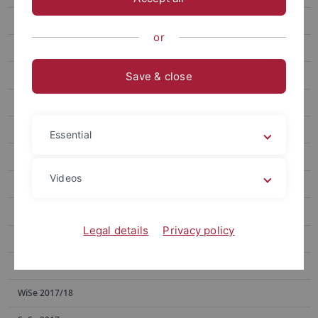
SoSe 2023
or
SoSe 2022
WiSe 2021/22
Save & close
SoSe 2021
WiSe 2020/21
Essential
SoSe 2020
Videos
WiSe 2019/20
SoSe 2019
Legal details
Privacy policy
WiSe 2018/19
SoSe 2018
WiSe 2017/18