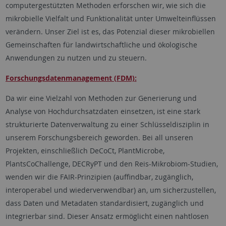
computergestützten Methoden erforschen wir, wie sich die
mikrobielle Vielfalt und Funktionalität unter Umwelteinflüssen
verändern. Unser Ziel ist es, das Potenzial dieser mikrobiellen
Gemeinschaften für landwirtschaftliche und ökologische
Anwendungen zu nutzen und zu steuern.
Forschungsdatenmanagement (FDM):
Da wir eine Vielzahl von Methoden zur Generierung und
Analyse von Hochdurchsatzdaten einsetzen, ist eine stark
strukturierte Datenverwaltung zu einer Schlüsseldisziplin in
unserem Forschungsbereich geworden. Bei all unseren
Projekten, einschließlich DeCoCt, PlantMicrobe,
PlantsCoChallenge, DECRyPT und den Reis-Mikrobiom-Studien,
wenden wir die FAIR-Prinzipien (auffindbar, zugänglich,
interoperabel und wiederverwendbar) an, um sicherzustellen,
dass Daten und Metadaten standardisiert, zugänglich und
integrierbar sind. Dieser Ansatz ermöglicht einen nahtlosen