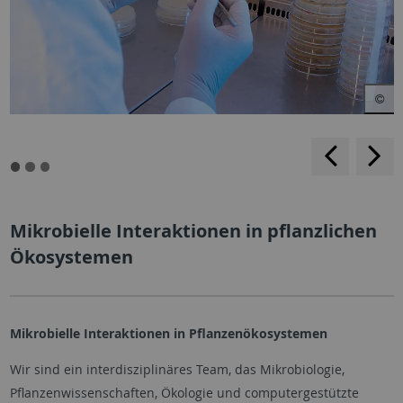
backwar
s
f
Mikrobielle Interaktionen in pflanzlichen
Ökosystemen
Mikrobielle Interaktionen in Pflanzenökosystemen
Wir sind ein interdisziplinäres Team, das Mikrobiologie,
Pflanzenwissenschaften, Ökologie und computergestützte