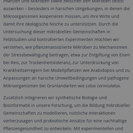
Pflanzen und Mikroben sowie zwischen den Mikroben selbst
auswirken – besonders in harschen Umgebungen, in denen die
Mikroorganismen kooperieren müssen, um ihre Wirte und
damit ihre ökologische Nische zu unterstützen. Durch die
Untersuchung dieser mikrobiellen Gemeinschaften in
Feldstudien und kontrollierten Experimenten möchten wir
verstehen, wie pflanzenassoziierte Mikroben zu Mechanismen
der Stressbewältigung beitragen, etwa zur Entgiftung von Eisen
bei Reis, zur Trockenheitstoleranz, zur Unterdrückung von
Krankheitserregern bei Modellpflanzen wie Arabidopsis und zu
Anpassungen an harsche Umweltbedingungen und pathogene
Mikroorganismen bei Grünlandarten wie
Lotus corniculatus
.
Zusätzlich integrieren wir synthetische Biologie und
Bioinformatik in unsere Forschung, um die Bildung mikrobieller
Gemeinschaften zu modellieren, nützliche Interaktionen
vorherzusagen und probiotische Ansätze für eine nachhaltige
Pflanzengesundheit zu entwickeln. Mit experimentellen und