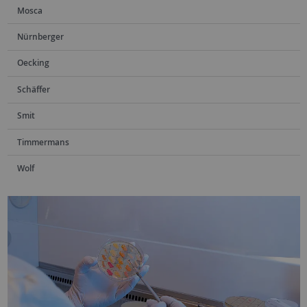
Mosca
Nürnberger
Oecking
Schäffer
Smit
Timmermans
Wolf