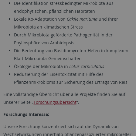
Die Identifikation stressbedingter Mikrobiota aus
endophytischen, pflanzlichen Habitaten
Lokale Ko-Adaptation von
Cakile maritima
und ihrer
Mikrobiota an klimatischen Stress
Durch Mikrobiota geförderte Pathogenität in der
Phyllosphäre von Arabidopsis
Die Bedeutung von Basidiomyceten-Hefen in komplexen
Blatt-Mikrobiota-Gemeinschaften
Ökologie der Mikrobiota in
Lotus corniculatus
Reduzierung der Eisentoxizität mit Hilfe des
Pflanzenmikrobioms zur Sicherung des Ertrags von Reis
Eine vollständige Übersicht über alle Projekte finden Sie auf
unserer Seite „
Forschungsübersicht
“.
Forschungs Interesse:
Unsere Forschung konzentriert sich auf die Dynamik von
Wechselwirkungen innerhalb pflanzenassoziierter mikrobieller