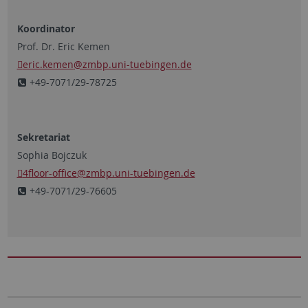
Koordinator
Prof. Dr. Eric Kemen
eric.kemen
@zmbp.uni-tuebingen.de
+49-7071/29-78725
Sekretariat
Sophia Bojczuk
4floor-office
@zmbp.uni-tuebingen.de
+49-7071/29-76605