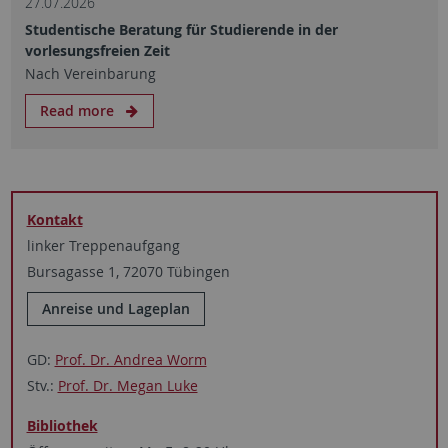
27.07.2026
Studentische Beratung für Studierende in der
vorlesungsfreien Zeit
Nach Vereinbarung
Read more
Kontakt
linker Treppenaufgang
Bursagasse 1, 72070 Tübingen
Anreise und Lageplan
GD:
Prof. Dr. Andrea Worm
Stv.:
Prof. Dr. Megan Luke
Bibliothek