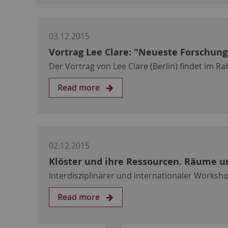
03.12.2015
Vortrag Lee Clare: "Neueste Forschung
Der Vortrag von Lee Clare (Berlin) findet im
Read more
02.12.2015
Klöster und ihre Ressourcen. Räume 
Interdisziplinärer und internationaler Worksh
Read more