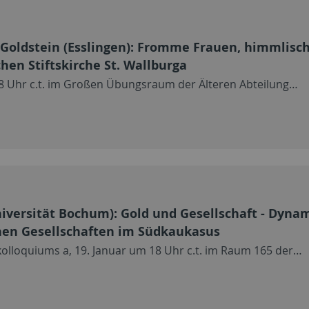
Goldstein (Esslingen): Fromme Frauen, himmlisch
hen Stiftskirche St. Wallburga
18 Uhr c.t. im Großen Übungsraum der Älteren Abteilung…
niversität Bochum): Gold und Gesellschaft - Dyn
hen Gesellschaften im Südkaukasus
olloquiums a, 19. Januar um 18 Uhr c.t. im Raum 165 der…