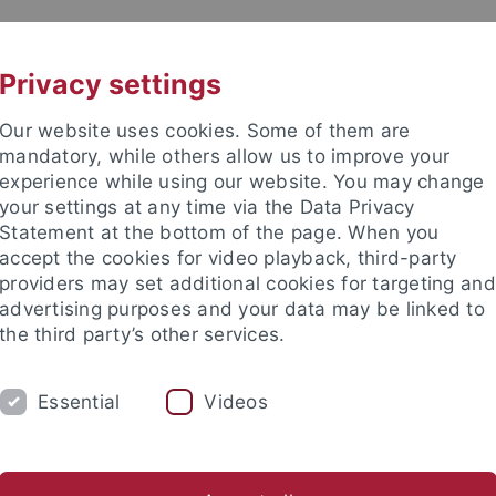
UNI A-Z
KONTAKT
Privacy settings
Our website uses cookies. Some of them are
mandatory, while others allow us to improve your
experience while using our website. You may change
your settings at any time via the Data Privacy
Statement at the bottom of the page. When you
accept the cookies for video playback, third-party
und Archäologie des Mittelalte
providers may set additional cookies for targeting and
advertising purposes and your data may be linked to
the third party’s other services.
Essential
Videos
UNGEN
AKTUELLES