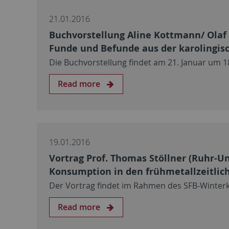
21.01.2016
Buchvorstellung Aline Kottmann/ Olaf 
Funde und Befunde aus der karolingisc
Die Buchvorstellung findet am 21. Januar um 
Read more
19.01.2016
Vortrag Prof. Thomas Stöllner (Ruhr-U
Konsumption in den frühmetallzeitlic
Der Vortrag findet im Rahmen des SFB-Winterk
Read more