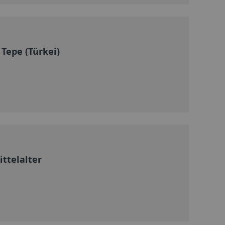
Tepe (Türkei)
ttelalter