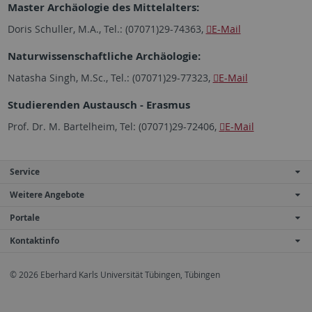
Master Archäologie des Mittelalters:
Doris Schuller, M.A., Tel.: (07071)29-74363,
E-Mail
Naturwissenschaftliche Archäologie:
Natasha Singh, M.Sc., Tel.: (07071)29-77323,
E-Mail
Studierenden Austausch - Erasmus
Prof. Dr. M. Bartelheim, Tel: (07071)29-72406,
E-Mail
Service
Weitere Angebote
Portale
Kontaktinfo
© 2026 Eberhard Karls Universität Tübingen, Tübingen