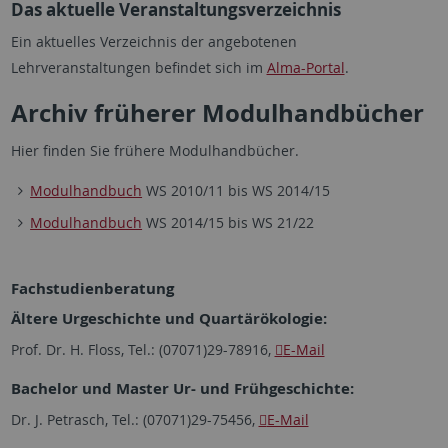
Das aktuelle Veranstaltungsverzeichnis
Ein aktuelles Verzeichnis der angebotenen
Lehrveranstaltungen befindet sich im
Alma-Portal
.
Archiv früherer Modulhandbücher
Hier finden Sie frühere Modulhandbücher.
Modulhandbuch
WS 2010/11 bis WS 2014/15
Modulhandbuch
WS 2014/15 bis WS 21/22
Fachstudienberatung
Ältere Urgeschichte und Quartärökologie:
Prof. Dr. H. Floss, Tel.: (07071)29-78916,
E-Mail
Bachelor und Master Ur- und Frühgeschichte:
Dr. J. Petrasch, Tel.: (07071)29-75456,
E-Mail