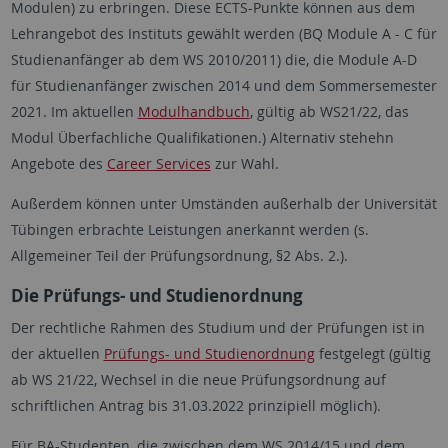
Modulen) zu erbringen. Diese ECTS-Punkte können aus dem
Lehrangebot des Instituts gewählt werden (BQ Module A - C für
Studienanfänger ab dem WS 2010/2011) die, die Module A-D
für Studienanfänger zwischen 2014 und dem Sommersemester
2021. Im aktuellen
Modulhandbuch
, gültig ab WS21/22, das
Modul Überfachliche Qualifikationen.) Alternativ stehehn
Angebote des
Career Services
zur Wahl.
Außerdem können unter Umständen außerhalb der Universität
Tübingen erbrachte Leistungen anerkannt werden (s.
Allgemeiner Teil der Prüfungsordnung, §2 Abs. 2.).
Die Prüfungs- und Studienordnung
Der rechtliche Rahmen des Studium und der Prüfungen ist in
der aktuellen
Prüfungs- und Studienordnung
festgelegt (gültig
ab WS 21/22, Wechsel in die neue Prüfungsordnung auf
schriftlichen Antrag bis 31.03.2022 prinzipiell möglich).
Für BA-Studenten, die zwischen dem WS 2014/15 und dem