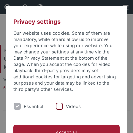
Skip
Skip
to
to
content
footer
Privacy settings
Our website uses cookies. Some of them are
mandatory, while others allow us to improve
your experience while using our website. You
Philosophische Fakultät
may change your settings at any time via the
Ur- und Frühgeschichte und Archäologie des
Data Privacy Statement at the bottom of the
page. When you accept the cookies for video
Mittelalters
playback, third-party providers may set
additional cookies for targeting and advertising
You are here:
Startseite
...
purposes and your data may be linked to the
Abgeschlossene Masterarbeiten (Jüngere Urgeschichte)
third party’s other services.
Abgeschlossene Masterarbeiten (Jüngere Urgeschichte)
Essential
Videos
Abgeschlossene Magisterarbeiten (Jüngere Urgeschichte)
Abgeschlossene Masterarbeiten (Mittelalter)
Accept all