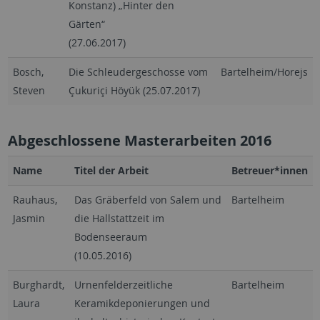
Konstanz) „Hinter den
Gärten“
(27.06.2017)
Bosch,
Die Schleudergeschosse vom
Bartelheim/Horejs
Steven
Çukuriçi Höyük (25.07.2017)
Abgeschlossene Masterarbeiten 2016
Name
Titel der Arbeit
Betreuer*innen
Rauhaus,
Das Gräberfeld von Salem und
Bartelheim
Jasmin
die Hallstattzeit im
Bodenseeraum
(10.05.2016)
Burghardt,
Urnenfelderzeitliche
Bartelheim
Laura
Keramikdeponierungen und