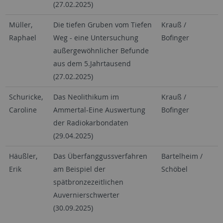
(27.02.2025)
Müller,
Die tiefen Gruben vom Tiefen
Krauß /
Raphael
Weg - eine Untersuchung
Bofinger
außergewöhnlicher Befunde
aus dem 5.Jahrtausend
(27.02.2025)
Schuricke,
Das Neolithikum im
Krauß /
Caroline
Ammertal-Eine Auswertung
Bofinger
der Radiokarbondaten
(29.04.2025)
Häußler,
Das Überfanggussverfahren
Bartelheim /
Erik
am Beispiel der
Schöbel
spätbronzezeitlichen
Auvernierschwerter
(30.09.2025)