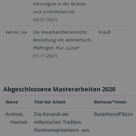
Kleinregion in der Bronze-
und Urnenfelderzeit
(09.07.2021)
Valcov, Lea
Die linearbandkeramische
Krauß
Besiedlung von Ammerbuch-
Pfäffingen, Flur „Lüsse“
(11.11.2021)
Abgeschlossene Masterarbeiten 2020
Name
Titel der Arbeit
Betreuer*innen
Arnhold,
Die Keramik der
Bartelheim/Pfälzne
Hannah
mittanischen Tradition
Nordmesopotamiens aus