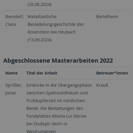
(20.08.2024)
Ibendorf,
Metallzeitliche
Bartelheim
Clara
Besiedelungsgeschichte des
Rosenstein bei Heubach
(13.09.2024)
Abgeschlossene Masterarbeiten 2022
Name
Titel der Arbeit
Betreuer*innen
Sprißler,
Einblicke in die Übergangsphase
Krauß
Jonas
zwischen Spätneolithikum und
Frühkupferzeit im nördlichen
Banat. Die Bestattungen des
Fundplatzes Movila Lui Deciov
bei Dudeştii Vechi in
Westrumänien