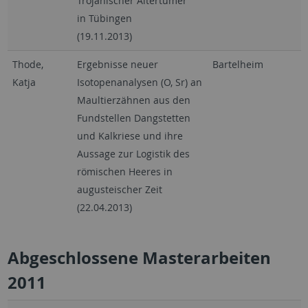
Trojanischer Altertümer"
in Tübingen
(19.11.2013)
Thode,
Ergebnisse neuer
Bartelheim
Katja
Isotopenanalysen (O, Sr) an
Maultierzähnen aus den
Fundstellen Dangstetten
und Kalkriese und ihre
Aussage zur Logistik des
römischen Heeres in
augusteischer Zeit
(22.04.2013)
Abgeschlossene Masterarbeiten
2011