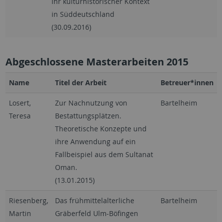
ihr kulturhistorischer Kontext
in Süddeutschland
(30.09.2016)
Abgeschlossene Masterarbeiten 2015
Name
Titel der Arbeit
Betreuer*innen
Losert,
Zur Nachnutzung von
Bartelheim
Teresa
Bestattungsplätzen.
Theoretische Konzepte und
ihre Anwendung auf ein
Fallbeispiel aus dem Sultanat
Oman.
(13.01.2015)
Riesenberg,
Das frühmittelalterliche
Bartelheim
Martin
Gräberfeld Ulm-Böfingen