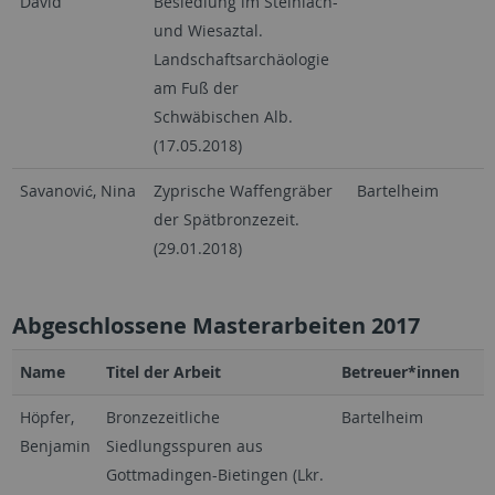
David
Besiedlung im Steinlach-
und Wiesaztal.
Landschaftsarchäologie
am Fuß der
Schwäbischen Alb.
(17.05.2018)
Savanović, Nina
Zyprische Waffengräber
Bartelheim
der Spätbronzezeit.
(29.01.2018)
Abgeschlossene Masterarbeiten 2017
Name
Titel der Arbeit
Betreuer*innen
Höpfer,
Bronzezeitliche
Bartelheim
Benjamin
Siedlungsspuren aus
Gottmadingen-Bietingen (Lkr.