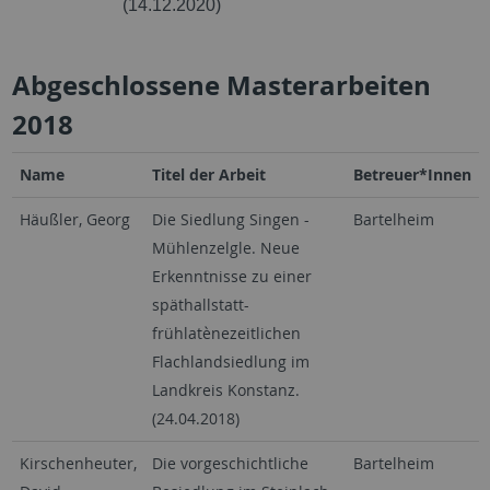
(14.12.2020)
Abgeschlossene Masterarbeiten
2018
Name
Titel der Arbeit
Betreuer*Innen
Häußler, Georg
Die Siedlung Singen -
Bartelheim
Mühlenzelgle. Neue
Erkenntnisse zu einer
späthallstatt-
frühlatènezeitlichen
Flachlandsiedlung im
Landkreis Konstanz.
(24.04.2018)
Kirschenheuter,
Die vorgeschichtliche
Bartelheim