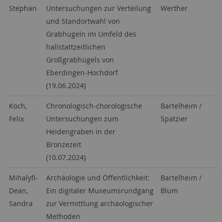
Stephan
Untersuchungen zur Verteilung
Werther
und Standortwahl von
Grabhügeln im Umfeld des
hallstattzeitlichen
Großgrabhügels von
Eberdingen-Hochdorf
(19.06.2024)
Koch,
Chronologisch-chorologische
Bartelheim /
Felix
Untersuchungen zum
Spatzier
Heidengraben in der
Bronzezeit
(10.07.2024)
Mihalyfi-
Archäologie und Öffentlichkeit:
Bartelheim /
Dean,
Ein digitaler Museumsrundgang
Blum
Sandra
zur Vermittlung archäologischer
Methoden