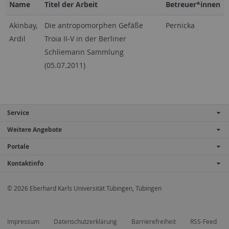
Name
Titel der Arbeit
Betreuer*innen
Akinbay,
Die antropomorphen Gefäße
Pernicka
Ardil
Troia II-V in der Berliner
Schliemann Sammlung
(05.07.2011)
Service
Weitere Angebote
Portale
Kontaktinfo
© 2026 Eberhard Karls Universität Tübingen, Tübingen
Impressum
Datenschutzerklärung
Barrierefreiheit
RSS-Feed