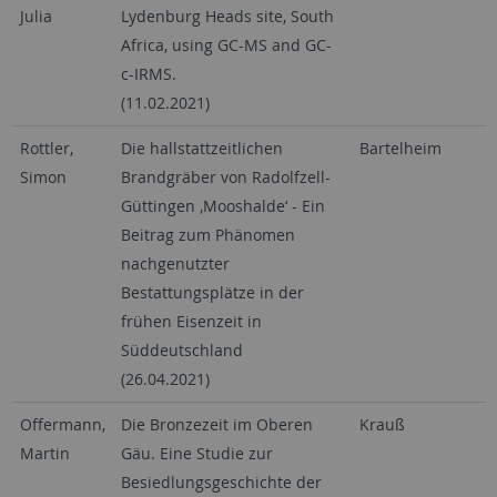
Julia
Lydenburg Heads site, South
Africa, using GC-MS and GC-
c-IRMS.
(11.02.2021)
Rottler,
Die hallstattzeitlichen
Bartelheim
Simon
Brandgräber von Radolfzell-
Güttingen ‚Mooshalde‘ - Ein
Beitrag zum Phänomen
nachgenutzter
Bestattungsplätze in der
frühen Eisenzeit in
Süddeutschland
(26.04.2021)
Offermann,
Die Bronzezeit im Oberen
Krauß
Martin
Gäu. Eine Studie zur
Besiedlungsgeschichte der