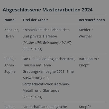
Abgeschlossene Masterarbeiten 2024
Name
Titel der Arbeit
Betreuer*innen
Kapeller,
Kolonialzeitliche Sehnsüchte
Mehler /
Helen
und private Tierliebe
Werther
(
Master UFG, Betreuung AMANZ)
(
08.05.2024)
Blenk,
Die Höhensiedlung Lochenstein,
Bartelheim /
Anne-
Hausen am Tann-
Knopf
Sophie
Grabungskampagne 2021- Eine
Auswertung der
vorgeschichtlichen Keramik-,
Metall- und Glasfunde
(24.06.2024)
Roller,
Landschaftsarchäologische
Knopf /