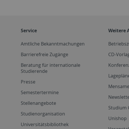
Service
Weitere 
Amtliche Bekanntmachungen
Betriebs
Barrierefreie Zugänge
CD-Vorla
Beratung für internationale
Konferen
Studierende
Lageplän
Presse
Mensam
Semestertermine
Newslette
Stellenangebote
Studium 
Studienorganisation
Unishop
Universitätsbibliothek
Veransta