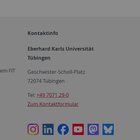
Kontaktinfo
Eberhard Karls Universität
Tübingen
em FIT
Geschwister-Scholl-Platz
72074 Tübingen
Tel:
+49 7071 29-0
Zum Kontaktformular
Instagram
LinkedIn
Facebook
Youtube
Mastodon
Bluesky