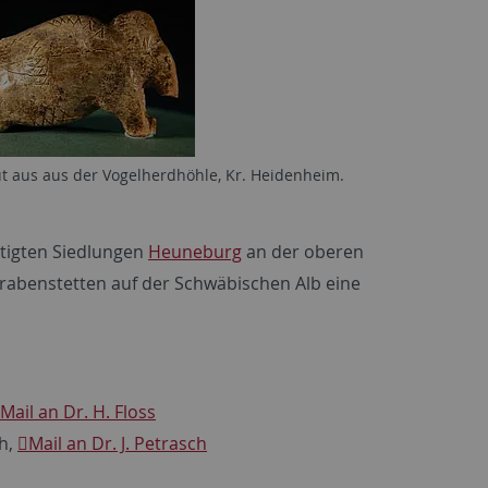
aus aus der Vogelherdhöhle, Kr. Heidenheim.
stigten Siedlungen
Heuneburg
an der oberen
rabenstetten auf der Schwäbischen Alb eine
Mail an Dr. H. Floss
ch,
Mail an Dr. J. Petrasch