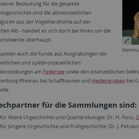
derer Bedeutung für die gesamte
sgeschichte sind die altsteinzeitlichen
figuren aus der Vogelherdhöhle auf der
hen Alb - handelt es sich doch bei ihnen um die
Kunstwerke überhaupt.
Mammut 
pielen auch die Funde aus Ausgrabungen der
zeitlichen und spätbronzezeitlichen
densiedlungen am
Federsee
sowie den eisenzeitlichen befe
tenburg-Rheinau bei Schaffhausen und
Heidengraben
bei G
olle.
echpartner für die Sammlungen sind:
für Ältere Urgeschichte und Quartärökologie: Dr. H. Floss,
 für Jüngere Urgeschichte und Frühgeschichte: Dr. J. Petras