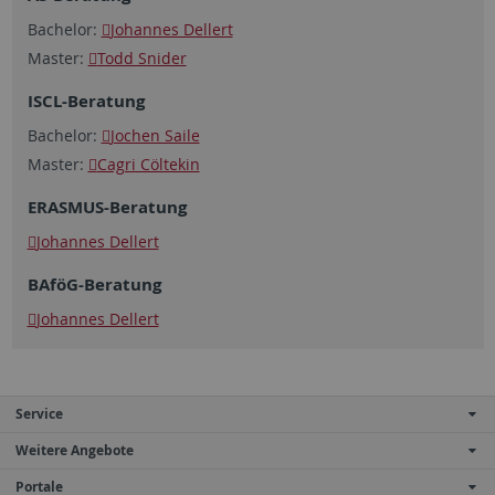
Bachelor:
Johannes Dellert
Master:
Todd Snider
ISCL-Beratung
Bachelor:
Jochen Saile
Master:
Cagri Cöltekin
ERASMUS-Beratung
Johannes Dellert
BAföG
-Beratung
Johannes Dellert
Service
Weitere Angebote
Portale