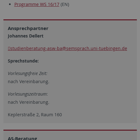
Programme WS 16/17
(EN)
Ansprechpartner
Johannes Dellert
studienberatung-asw-ba
@semsprach.uni-tuebingen.de
Sprechstunde:
Vorlesungsfreie Zeit:
nach Vereinbarung.
Vorlesungszeitraum
:
nach Vereinbarung.
Keplerstraße 2, Raum 160
AS-Beratung