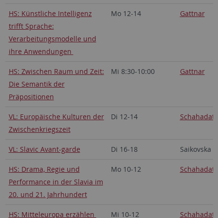
HS: Künstliche Intelligenz
Mo 12-14
Gattnar
trifft Sprache:
Verarbeitungsmodelle und
ihre Anwendungen
HS: Zwischen Raum und Zeit:
Mi 8:30-10:00
Gattnar
Die Semantik der
Präpositionen
VL: Europäische Kulturen der
Di 12-14
Schahadat
Zwischenkriegszeit
VL: Slavic Avant-garde
Di 16-18
Saikovska
HS: Drama, Regie und
Mo 10-12
Schahadat
Performance in der Slavia im
20. und 21. Jahrhundert
HS: Mitteleuropa erzählen
Mi 10-12
Schahadat