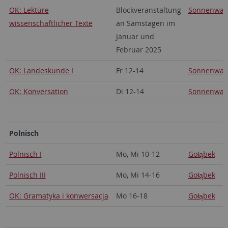
OK: Lektüre
Blockveranstaltung
Sonnenwal
wissenschaftlicher Texte
an Samstagen im
Januar und
Februar 2025
OK: Landeskunde I
Fr 12-14
Sonnenwal
OK: Konversation
Di 12-14
Sonnenwal
Polnisch
Polnisch I
Mo, Mi 10-12
Gołąbek
Polnisch III
Mo, Mi 14-16
Gołąbek
OK: Gramatyka i konwersacja
Mo 16-18
Gołąbek