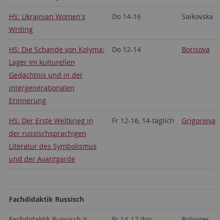
HS: Ukrainian Women's
Do 14-16
Saikovska
Writing
HS: Die Schande von Kolyma:
Do 12-14
Borisova
Lager im kulturellen
Gedächtnis und in der
intergenerationalen
Erinnerung
HS: Der Erste Weltkrieg in
Fr 12-16, 14-täglich
Grigorieva
der russischsprachigen
Literatur des Symbolismus
und der Avantgarde
Fachdidaktik Russisch
Fachdidaktik Russisch II
Fr 14-17 (bis
Bolinger