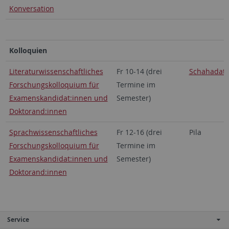
Konversation
Kolloquien
Literaturwissenschaftliches
Fr 10-14 (drei
Schahadat
Forschungskolloquium für
Termine im
Examenskandidat:innen und
Semester)
Doktorand:innen
Sprachwissenschaftliches
Fr 12-16 (drei
Pila
Forschungskolloquium für
Termine im
Examenskandidat:innen und
Semester)
Doktorand:innen
Service