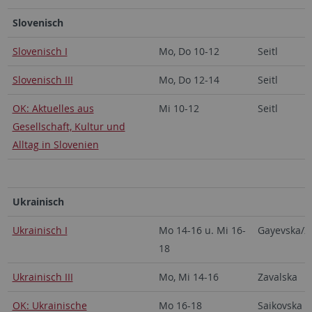
Slovenisch
Slovenisch I
Mo, Do 10-12
Seitl
Slovenisch III
Mo, Do 12-14
Seitl
OK: Aktuelles aus
Mi 10-12
Seitl
Gesellschaft, Kultur und
Alltag in Slovenien
Ukrainisch
Ukrainisch I
Mo 14-16 u. Mi 16-
Gayevska/Z
18
Ukrainisch III
Mo, Mi 14-16
Zavalska
OK: Ukrainische
Mo 16-18
Saikovska