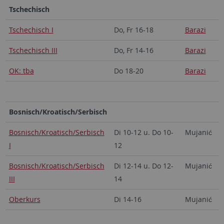
Tschechisch
Tschechisch I
Do, Fr 16-18
Barazi
Tschechisch III
Do, Fr 14-16
Barazi
OK: tba
Do 18-20
Barazi
Bosnisch/Kroatisch/Serbisch
Bosnisch/Kroatisch/Serbisch
Di 10-12 u. Do 10-
Mujanić
I
12
Bosnisch/Kroatisch/Serbisch
Di 12-14 u. Do 12-
Mujanić
III
14
Oberkurs
Di 14-16
Mujanić