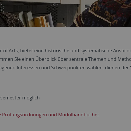
of Arts, bietet eine historische und systematische Ausbil
ommen Sie einen Überblick über zentrale Themen und Meth
eigenen Interessen und Schwerpunkten wählen, dienen der V
semester möglich
le Prüfungsordnungen und Modulhandbücher