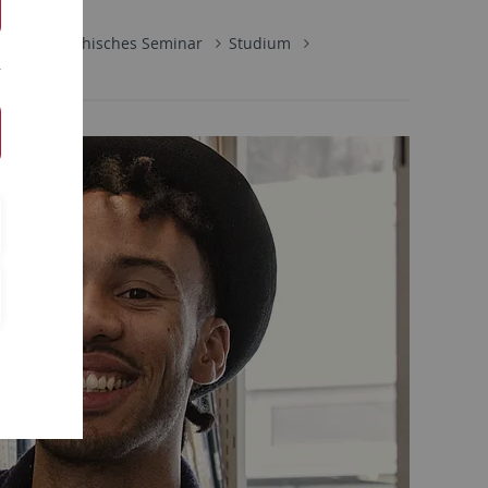
Philosophisches Seminar
Studium