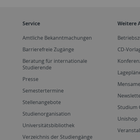
Service
Weitere 
Amtliche Bekanntmachungen
Betriebs
Barrierefreie Zugänge
CD-Vorla
Beratung für internationale
Konferen
Studierende
Lageplän
Presse
Mensam
Semestertermine
Newslette
Stellenangebote
Studium 
Studienorganisation
Unishop
Universitätsbibliothek
Veransta
Verzeichnis der Studiengänge