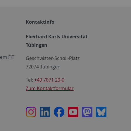
Kontaktinfo
Eberhard Karls Universität
Tübingen
em FIT
Geschwister-Scholl-Platz
72074 Tübingen
Tel:
+49 7071 29-0
Zum Kontaktformular
Instagram
LinkedIn
Facebook
Youtube
Mastodon
Bluesky