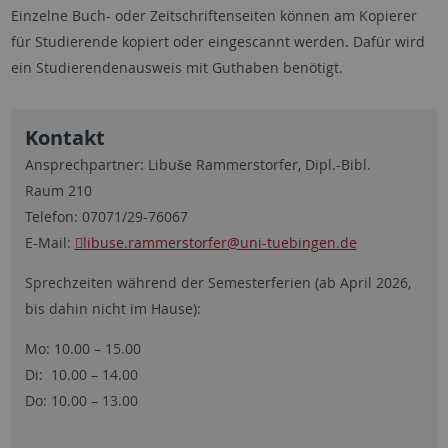
Einzelne Buch- oder Zeitschriftenseiten können am Kopierer
für Studierende kopiert oder eingescannt werden. Dafür wird
ein Studierendenausweis mit Guthaben benötigt.
Kontakt
Ansprechpartner: Libuše Rammerstorfer, Dipl.-Bibl.
Raum 210
Telefon: 07071/29-76067
E-Mail:
libuse.rammerstorfer
@uni-tuebingen.de
Sprechzeiten während der Semesterferien (ab April 2026,
bis dahin nicht im Hause):
Mo: 10.00 – 15.00
Di: 10.00 – 14.00
Do: 10.00 – 13.00