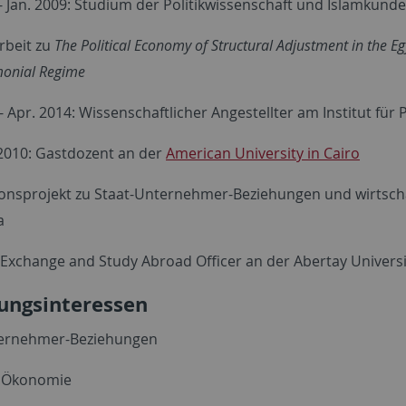
 - Jan. 2009: Studium der Politikwissenschaft und Islamkund
rbeit zu
The Political Economy of Structural Adjustment in the E
monial Regime
- Apr. 2014: Wissenschaftlicher Angestellter am Institut für
 2010: Gastdozent an der
American University in Cairo
ionsprojekt zu Staat-Unternehmer-Beziehungen und wirtscha
a
: Exchange and Study Abroad Officer an der Abertay Univers
ungsinteressen
ternehmer-Beziehungen
e Ökonomie