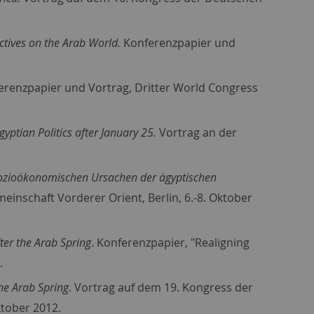
tives on the Arab World.
Konferenzpapier und
renzpapier und Vortrag, Dritter World Congress
tian Politics after January 25.
Vortrag an der
 sozioökonomischen Ursachen der ägyptischen
inschaft Vorderer Orient, Berlin, 6.-8. Oktober
ter the Arab Spring
. Konferenzpapier, "Realigning
.
he Arab Spring
. Vortrag auf dem 19. Kongress der
ktober 2012.