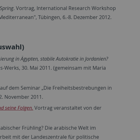
 Spring
. Vortrag, International Research Workshop
Mediterranean", Tübingen, 6.‐8. Dezember 2012.
uswahl)
erung in Ägypten, stabile Autokratie in Jordanien?
s-Werks, 30. Mai 2011. (gemeinsam mit Maria
 auf dem Seminar „Die Freiheitsbestrebungen in
12. November 2011.
d seine Folgen.
Vortrag veranstaltet von der
abischer Frühling? Die arabische Welt im
it mit der Landeszentrale für politische