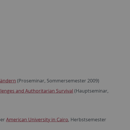
sländern
(Proseminar, Sommersemester 2009)
llenges and Authoritarian Survival
(Hauptseminar,
der
American University in Cairo
, Herbstsemester