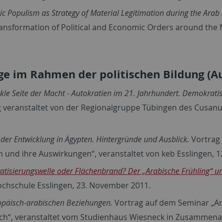
c Populism as Strategy of Material Legitimation during the Arab
ansformation of Political and Economic Orders around the 
ge im Rahmen der politischen Bildung (A
kle Seite der Macht - Autokratien im 21. Jahrhundert. Demokratisi
g veranstaltet von der Regionalgruppe Tübingen des Cusanu
 der Entwicklung in Ägypten. Hintergründe und Ausblick.
Vortrag
 und ihre Auswirkungen“, veranstaltet von keb Esslingen, 
tisierungswelle oder Flächenbrand? Der „Arabische Frühling“ un
ochschule Esslingen, 23. November 2011.
opäisch-arabischen Beziehungen.
Vortrag auf dem Seminar „Ar
h“, veranstaltet vom Studienhaus Wiesneck in Zusammenarbe