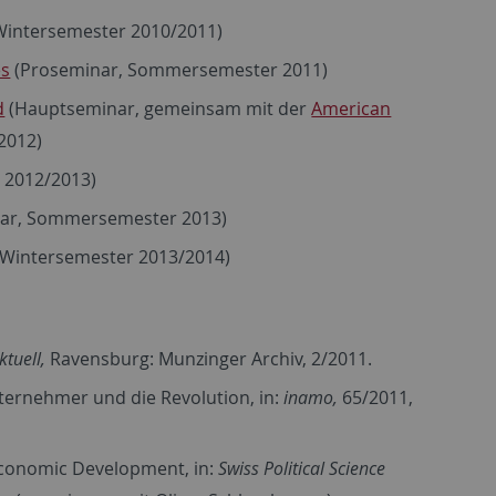
Wintersemester 2010/2011)
es
(Proseminar, Sommersemester 2011)
d
(Hauptseminar, gemeinsam mit der
American
2012)
 2012/2013)
ar, Sommersemester 2013)
Wintersemester 2013/2014)
tuell,
Ravensburg: Munzinger Archiv, 2/2011.
ternehmer und die Revolution, in:
inamo,
65/2011,
Economic Development, in:
Swiss Political Science