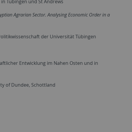
e in Tübingen und St Andrews
gyptian Agrarian Sector. Analysing Economic Order in a
 Politikwissenschaft der Universität Tübingen
ftlicher Entwicklung im Nahen Osten und in
ity of Dundee, Schottland