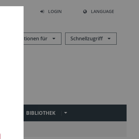
SEARCH
LOGIN
LANGUAGE
Informationen für
Schnellzugriff
N
BIBLIOTHEK
Service