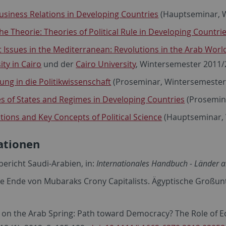
usiness Relations in Developing Countries
(Hauptseminar, 
che Theorie: Theories of Political Rule in Developing Countri
 Issues in the Mediterranean: Revolutions in the Arab Worl
ity in Cairo
und der
Cairo University
, Wintersemester 2011/
ung in die Politikwissenschaft
(Proseminar, Wintersemester
s of States and Regimes in Developing Countries
(Prosemin
ions and Key Concepts of Political Science
(Hauptseminar, 
ationen
ericht Saudi-Arabien, in:
Internationales Handbuch - Länder ak
e Ende von Mubaraks Crony Capitalists. Ägyptische Großun
 on the Arab Spring: Path toward Democracy? The Role of 