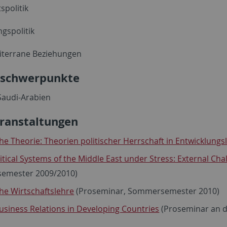
spolitik
gspolitik
iterrane Beziehungen
rschwerpunkte
Saudi-Arabien
ranstaltungen
che Theorie: Theorien politischer Herrschaft in Entwicklung
itical Systems of the Middle East under Stress: External Cha
semester 2009/2010)
che Wirtschaftslehre
(Proseminar, Sommersemester 2010)
usiness Relations in Developing Countries
(Proseminar an 