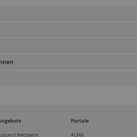
innen
Angebote
Portale
zustand Netzwerk
ALMA