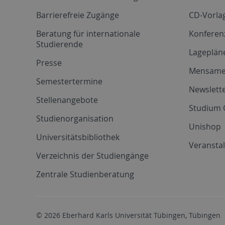
Barrierefreie Zugänge
CD-Vorla
Beratung für internationale
Konferen
Studierende
Lageplän
Presse
Mensam
Semestertermine
Newslette
Stellenangebote
Studium 
Studienorganisation
Unishop
Universitätsbibliothek
Veransta
Verzeichnis der Studiengänge
Zentrale Studienberatung
© 2026 Eberhard Karls Universität Tübingen, Tübingen