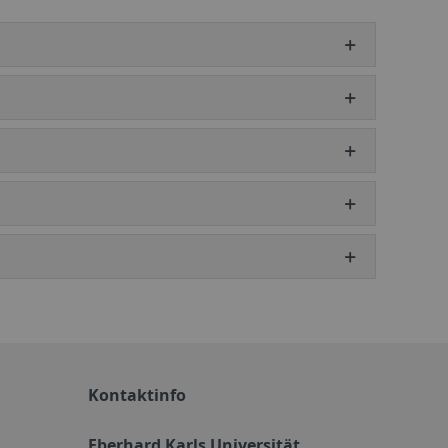
Kontaktinfo
Eberhard Karls Universität