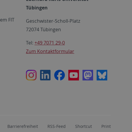
Tübingen
em FIT
Geschwister-Scholl-Platz
72074 Tübingen
Tel:
+49 7071 29-0
Zum Kontaktformular
Instagram
LinkedIn
Facebook
Youtube
Mastodon
Bluesky
Barrierefreiheit
RSS-Feed
Shortcut
Print