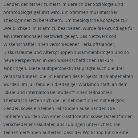
Gender, der bisher zumeist im Bereich der Soziologie und
Anthropologie geführt wird, um Stimmen muslimischer
Theologinnen zu bereichern. Um theologische Konzepte zur
„Weiblichkeit im Islam“ zu bearbeiten, wurde die Grundlage für
ein internationales Netzwerk gelegt. Das Netzwerk soll
Wissenschaftlerinnen verschiedener Herkunftsländer,
Diskursräume und Altersgruppen zusammenbringen und so
neue Perspektiven in den wissenschaftlichen Diskurs
einbringen. Diese Multiperspektivität prägte auch die drei
Veranstaltungen, die im Rahmen des Projekts 2019 abgehalten
wurden: Im Juli fand ein dreitägiger Workshop statt, an dem
lokale und internationale Student*innen teilnahmen.
Thematisch setzen sich die Teilnehmer*innen mit Religion,
Gender, sowie einzelnen Fallstudien auseinander. Die
Einheiten wurden von einer Gastdozentin sowie Dozent*innen
verschiedener Fakultäten aus Tübingen unterrichtet. Die
Teilnehmer*innen äußerten, dass der Workshop für sie eine