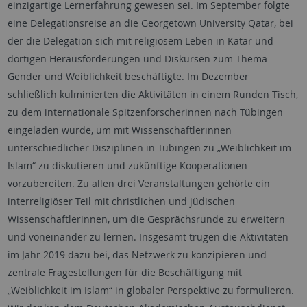
einzigartige Lernerfahrung gewesen sei. Im September folgte
eine Delegationsreise an die Georgetown University Qatar, bei
der die Delegation sich mit religiösem Leben in Katar und
dortigen Herausforderungen und Diskursen zum Thema
Gender und Weiblichkeit beschäftigte. Im Dezember
schließlich kulminierten die Aktivitäten in einem Runden Tisch,
zu dem internationale Spitzenforscherinnen nach Tübingen
eingeladen wurde, um mit Wissenschaftlerinnen
unterschiedlicher Disziplinen in Tübingen zu „Weiblichkeit im
Islam“ zu diskutieren und zukünftige Kooperationen
vorzubereiten. Zu allen drei Veranstaltungen gehörte ein
interreligiöser Teil mit christlichen und jüdischen
Wissenschaftlerinnen, um die Gesprächsrunde zu erweitern
und voneinander zu lernen. Insgesamt trugen die Aktivitäten
im Jahr 2019 dazu bei, das Netzwerk zu konzipieren und
zentrale Fragestellungen für die Beschäftigung mit
„Weiblichkeit im Islam“ in globaler Perspektive zu formulieren.