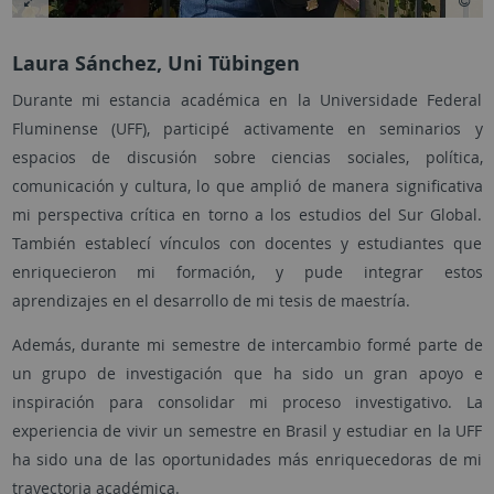
Laura Sánchez, Uni Tübingen
Durante mi estancia académica en la Universidade Federal
Fluminense (UFF), participé activamente en seminarios y
espacios de discusión sobre ciencias sociales, política,
comunicación y cultura, lo que amplió de manera significativa
mi perspectiva crítica en torno a los estudios del Sur Global.
También establecí vínculos con docentes y estudiantes que
enriquecieron mi formación, y pude integrar estos
aprendizajes en el desarrollo de mi tesis de maestría.
Además, durante mi semestre de intercambio formé parte de
un grupo de investigación que ha sido un gran apoyo e
inspiración para consolidar mi proceso investigativo. La
experiencia de vivir un semestre en Brasil y estudiar en la UFF
ha sido una de las oportunidades más enriquecedoras de mi
trayectoria académica.