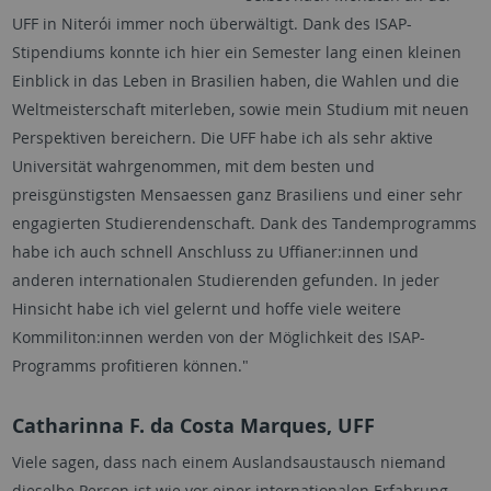
UFF in Niterói immer noch überwältigt. Dank des ISAP-
Stipendiums konnte ich hier ein Semester lang einen kleinen
Einblick in das Leben in Brasilien haben, die Wahlen und die
Weltmeisterschaft miterleben, sowie mein Studium mit neuen
Perspektiven bereichern. Die UFF habe ich als sehr aktive
Universität wahrgenommen, mit dem besten und
preisgünstigsten Mensaessen ganz Brasiliens und einer sehr
engagierten Studierendenschaft. Dank des Tandemprogramms
habe ich auch schnell Anschluss zu Uffianer:innen und
anderen internationalen Studierenden gefunden. In jeder
Hinsicht habe ich viel gelernt und hoffe viele weitere
Kommiliton:innen werden von der Möglichkeit des ISAP-
Programms profitieren können."
Catharinna F. da Costa Marques, UFF
Viele sagen, dass nach einem Auslandsaustausch niemand
dieselbe Person ist wie vor einer internationalen Erfahrung,