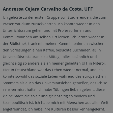
Andressa Cejara Carvalho da Costa, UFF
Ich gehörte zu der ersten Gruppe von Studierenden, die zum
Präsenzstudium zurückkehrten. Ich konnte wieder in den
Unterrichtsraum gehen und mit ProfessorInnen und
KommilitonInnen am selben Ort lernen. Ich lernte wieder in
der Bibliothek, trank mit meinen KommilitonInnen zwischen
den Vorlesungen einen Kaffee, besuchte Buchläden, aß in
Universitätsrestaurants zu Mittag - alles so ähnlich und
gleichzeitig so anders als an meiner geliebten UFF in Niterói.
Hier in Deutschland war das Leben wieder normal, und ich
konnte sowohl das soziale Leben während des europäischen
Sommers als auch das Universitätsleben genießen, das ich so
sehr vermisst hatte. Ich habe Tübingen lieben gelernt, diese
kleine Stadt, die so alt und gleichzeitig so modern und
kosmopolitisch ist. Ich habe mich mit Menschen aus aller Welt
angefreundet, ich habe ihre Kulturen besser kennengelernt.