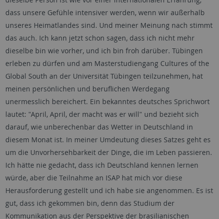
dass unsere Gefühle intensiver werden, wenn wir außerhalb
unseres Heimatlandes sind. Und meiner Meinung nach stimmt
das auch. Ich kann jetzt schon sagen, dass ich nicht mehr
dieselbe bin wie vorher, und ich bin froh darüber. Tübingen
erleben zu dürfen und am Masterstudiengang Cultures of the
Global South an der Universität Tübingen teilzunehmen, hat
meinen persönlichen und beruflichen Werdegang
unermesslich bereichert. Ein bekanntes deutsches Sprichwort
lautet: "April, April, der macht was er will" und bezieht sich
darauf, wie unberechenbar das Wetter in Deutschland in
diesem Monat ist. In meiner Umdeutung dieses Satzes geht es
um die Unvorhersehbarkeit der Dinge, die im Leben passieren.
Ich hätte nie gedacht, dass ich Deutschland kennen lernen
würde, aber die Teilnahme an ISAP hat mich vor diese
Herausforderung gestellt und ich habe sie angenommen. Es ist
gut, dass ich gekommen bin, denn das Studium der
Kommunikation aus der Perspektive der brasilianischen