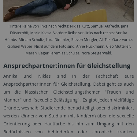
Hintere Reihe von links nach rechts: Niklas Kurz, Samuel Aufrecht, Jana
Düsterhöft, Marie Kocsa. Vordere Reihe von links nach rechts: Annika
Hümbs, Miriam Schultz, Lara Dimmler, Steven Mergler, Ali Tek. Ganz vorne:
Raphael Weber. Nicht auf dem Foto sind: Anne Hückmann, Cleo Mutterer,
Maren Kläger, Jeremias Schulze, Nora Steigerwald.
Ansprechpartner:innen für Gleichstellung
Annika und Niklas sind in der Fachschaft eure
Ansprechpartner:innen für Gleichstellung. Dabei geht es auch
um die klassischen Gleichstellungsthemen "Frauen und
Männer" und "sexuelle Belästigung". Es gibt jedoch vielfältige
Gründe, weshalb Studierende benachteiligt oder diskriminiert
werden können: vom Studium mit Kind(ern) über die sexuelle
Orientierung oder Hautfarbe bis hin zum Umgang mit den
Bedürfnissen von behinderten oder chronisch kranken