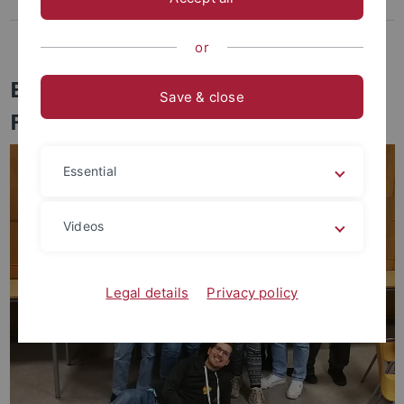
Digitale Bibliotheksführung
Seminaristische Hilfsmittel
or
Eure Ansprechpartner:innen in der
Save & close
Fachschaft
Essential
Videos
Legal details
Privacy policy