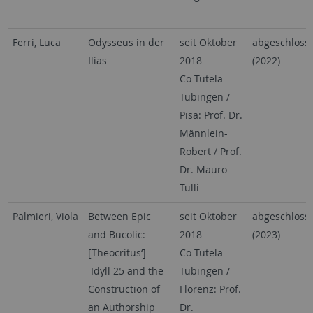
Ferri, Luca
Odysseus in der
seit Oktober
abgeschloss
Ilias
2018
(2022)
Co-Tutela
Tübingen /
Pisa: Prof. Dr.
Männlein-
Robert / Prof.
Dr. Mauro
Tulli
Palmieri, Viola
Between Epic
seit Oktober
abgeschloss
and Bucolic:
2018
(2023)
[Theocritus‘]
Co-Tutela
Idyll 25 and the
Tübingen /
Construction of
Florenz: Prof.
an Authorship
Dr.