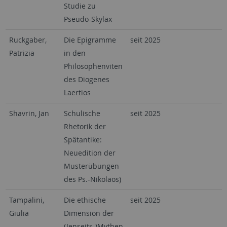
Studie zu
Pseudo-Skylax
Ruckgaber,
Die Epigramme
seit 2025
Patrizia
in den
Philosophenviten
des Diogenes
Laertios
Shavrin, Jan
Schulische
seit 2025
Rhetorik der
Spätantike:
Neuedition der
Musterübungen
des Ps.-Nikolaos)
Tampalini,
Die ethische
seit 2025
Giulia
Dimension der
(Jenseits-)Mythen