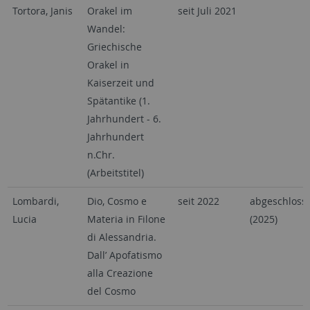
Tortora, Janis
Orakel im
seit Juli 2021
Wandel:
Griechische
Orakel in
Kaiserzeit und
Spätantike (1.
Jahrhundert - 6.
Jahrhundert
n.Chr.
(Arbeitstitel)
Lombardi,
Dio, Cosmo e
seit 2022
abgeschloss
Lucia
Materia in Filone
(2025)
di Alessandria.
Dall’ Apofatismo
alla Creazione
del Cosmo