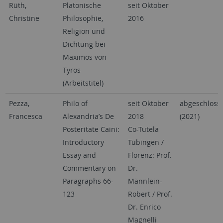
Rüth,
Platonische
seit Oktober
Christine
Philosophie,
2016
Religion und
Dichtung bei
Maximos von
Tyros
(Arbeitstitel)
Pezza,
Philo of
seit Oktober
abgeschloss
Francesca
Alexandria’s De
2018
(2021)
Posteritate Caini:
Co-Tutela
Introductory
Tübingen /
Essay and
Florenz: Prof.
Commentary on
Dr.
Paragraphs 66-
Männlein-
123
Robert / Prof.
Dr. Enrico
Magnelli