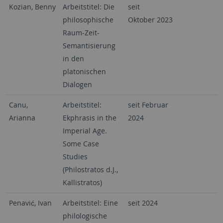
Kozian, Benny
Arbeitstitel: Die
seit
philosophische
Oktober 2023
Raum-Zeit-
Semantisierung
in den
platonischen
Dialogen
Canu,
Arbeitstitel:
seit Februar
Arianna
Ekphrasis in the
2024
Imperial Age.
Some Case
Studies
(Philostratos d.J.,
Kallistratos)
Penavić, Ivan
Arbeitstitel: Eine
seit 2024
philologische