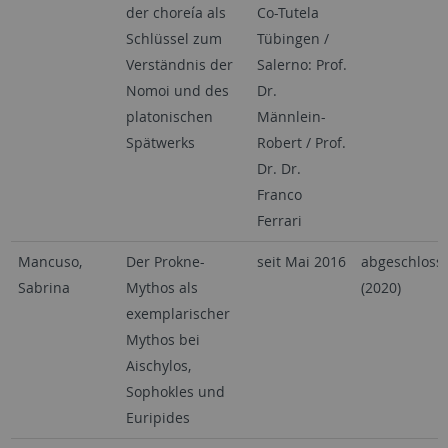
der choreía als
Co-Tutela
Schlüssel zum
Tübingen /
Verständnis der
Salerno: Prof.
Nomoi und des
Dr.
platonischen
Männlein-
Spätwerks
Robert / Prof.
Dr. Dr.
Franco
Ferrari
Mancuso,
Der Prokne-
seit Mai 2016
abgeschloss
Sabrina
Mythos als
(2020)
exemplarischer
Mythos bei
Aischylos,
Sophokles und
Euripides