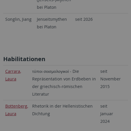
bei Platon
Songlin, Jiang
Jenseitsmythen
seit 2026
bei Platon
Habilitationen
Carrara,
τύποι σεισμολογικοί - Die
seit
Laura
Repräsentation von Erdbeben in
November
der griechisch-römischen
2015
Literatur
Bottenberg,
Rhetorik in der Hellenistischen
seit
Laura
Dichtung
Januar
2024