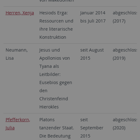
Herren, Xenja
Hesiods Erga:
Januar 2014
abgeschloss
Ressourcen und
bis Juli 2017
(2017)
ihre literarische
Konstruktion
Neumann,
Jesus und
seit August
abgeschloss
Lisa
Apollonios von
2015
(2019)
Tyana als
Leitbilder:
Eusebios gegen
den
Christenfeind
Hierokles
Pfefferkorn,
Platons
seit
abgeschloss
Julia
tanzender Staat.
September
(2020)
Die Bedeutung
2015