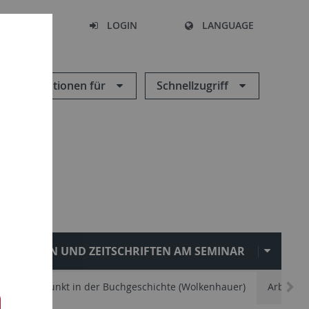
SEARCH
LOGIN
LANGUAGE
Informationen für
Schnellzugriff
REIHEN UND ZEITSCHRIFTEN AM SEMINAR
chen Schwerpunkt in der Buchgeschichte (Wolkenhauer)
Arbeitsbe