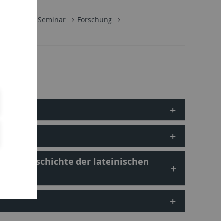
lologisches Seminar
Forschung
le Projekte
ulturgeschichte der lateinischen