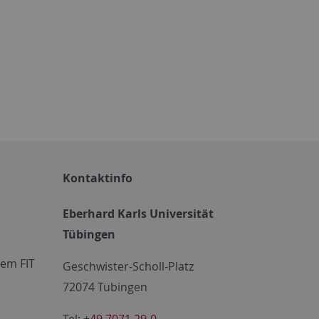
Kontaktinfo
Eberhard Karls Universität
Tübingen
em FIT
Geschwister-Scholl-Platz
72074 Tübingen
Tel:
+49 7071 29-0