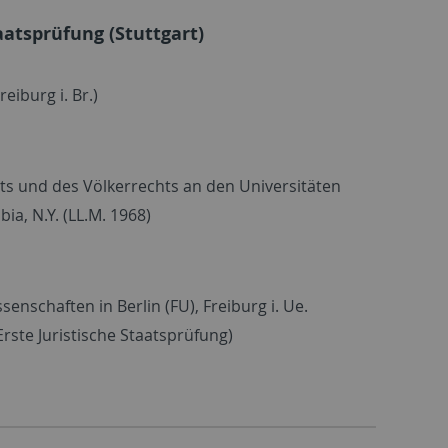
aatsprüfung (Stuttgart)
reiburg i. Br.)
s und des Völkerrechts an den Universitäten
ia, N.Y. (LL.M. 1968)
enschaften in Berlin (FU), Freiburg i. Ue.
(Erste Juristische Staatsprüfung)