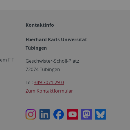
Kontaktinfo
Eberhard Karls Universität
Tübingen
em FIT
Geschwister-Scholl-Platz
72074 Tübingen
Tel:
+49 7071 29-0
Zum Kontaktformular
Instagram
LinkedIn
Facebook
Youtube
Mastodon
Bluesky