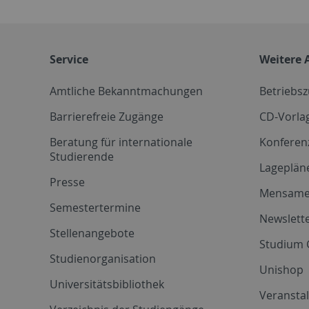
Service
Weitere 
Amtliche Bekanntmachungen
Betriebs
Barrierefreie Zugänge
CD-Vorla
Beratung für internationale
Konferen
Studierende
Lageplän
Presse
Mensam
Semestertermine
Newslette
Stellenangebote
Studium 
Studienorganisation
Unishop
Universitätsbibliothek
Veransta