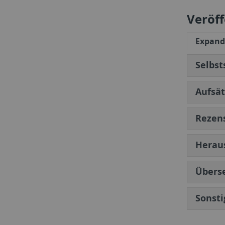
Veröf
Expand 
Selbst
Aufsä
Rezen
Herau
Übers
Sonsti