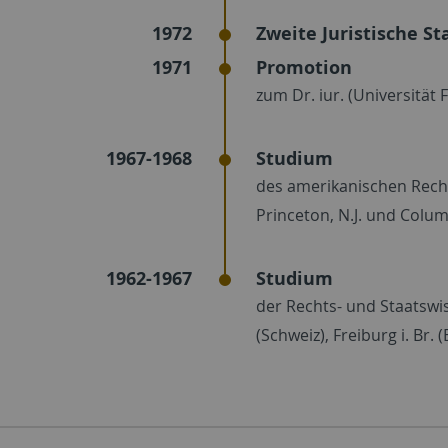
1972
Zweite Juristische St
1971
Promotion
zum Dr. iur. (Universität F
1967-1968
Studium
des amerikanischen Recht
Princeton, N.J. und Columb
1962-1967
Studium
der Rechts- und Staatswiss
(Schweiz), Freiburg i. Br. 