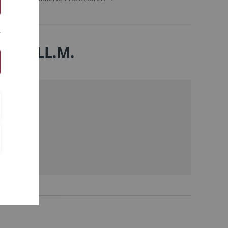
thum, LL.M.