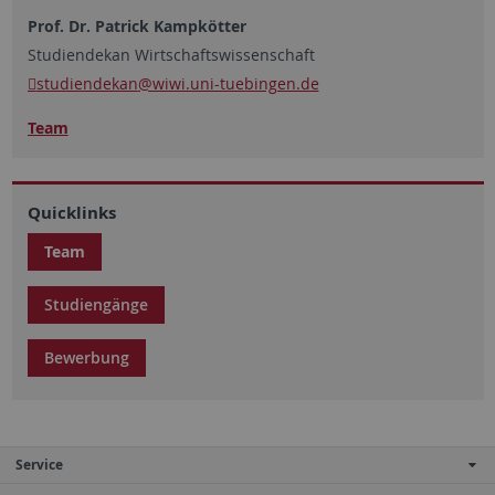
Prof. Dr. Patrick Kampkötter
Studiendekan Wirtschaftswissenschaft
studiendekan
@wiwi.uni-tuebingen.de
Team
Quicklinks
Team
Studiengänge
Bewerbung
Service