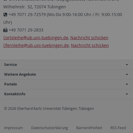
Wilhelmstr. 32, 72074 Tübingen
+49 7071 29-72579 (Mo-Do 9:00-16:00 Uhr / Fr: 9:00-15:00
Uhr)
+49 7071 29-2833
ortsleihe
@ub.uni-tuebingen.de
,
Nachricht schicken
fernleihe
@ub.uni-tuebingen.de
,
Nachricht schicken
Service
Weitere Angebote
Portale
Kontaktinfo
© 2026 Eberhard Karls Universität Tübingen, Tübingen
Impressum
Datenschutzerklärung
Barrierefreiheit
RSS-Feed