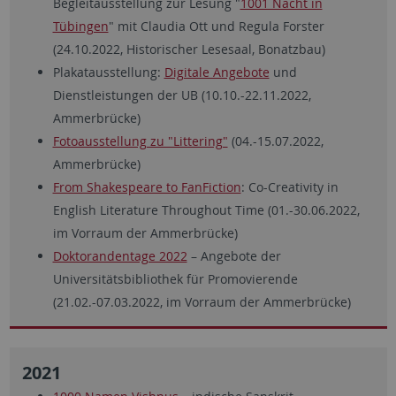
Begleitausstellung zur Lesung "
1001 Nacht in
Tübingen
" mit Claudia Ott und Regula Forster
(24.10.2022, Historischer Lesesaal, Bonatzbau)
Plakatausstellung:
Digitale Angebote
und
Dienstleistungen der UB (10.10.-22.11.2022,
Ammerbrücke)
Fotoausstellung zu "Littering"
(04.-15.07.2022,
Ammerbrücke)
From Shakespeare to FanFiction
: Co-Creativity in
English Literature Throughout Time (01.-30.06.2022,
im Vorraum der Ammerbrücke)
Doktorandentage 2022
– Angebote der
Universitätsbibliothek für Promovierende
(21.02.-07.03.2022, im Vorraum der Ammerbrücke)
2021