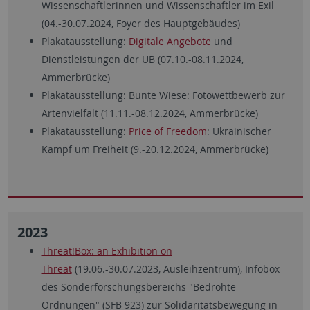
Wissenschaftlerinnen und Wissenschaftler im Exil
(04.-30.07.2024, Foyer des Hauptgebäudes)
Plakatausstellung:
Digitale Angebote
und
Dienstleistungen der UB (07.10.-08.11.2024,
Ammerbrücke)
Plakatausstellung: Bunte Wiese: Fotowettbewerb zur
Artenvielfalt (11.11.-08.12.2024, Ammerbrücke)
Plakatausstellung:
Price of Freedom
: Ukrainischer
Kampf um Freiheit (9.-20.12.2024, Ammerbrücke)
2023
Threat!Box: an Exhibition on
Threat
(19.06.-30.07.2023, Ausleihzentrum), Infobox
des Sonderforschungsbereichs "Bedrohte
Ordnungen" (SFB 923) zur Solidaritätsbewegung in