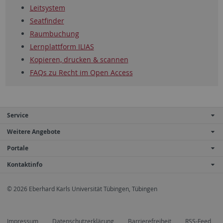
Leitsystem
Seatfinder
Raumbuchung
Lernplattform ILIAS
Kopieren, drucken & scannen
FAQs zu Recht im Open Access
Service
Weitere Angebote
Portale
Kontaktinfo
© 2026 Eberhard Karls Universität Tübingen, Tübingen
Impressum
Datenschutzerklärung
Barrierefreiheit
RSS-Feed