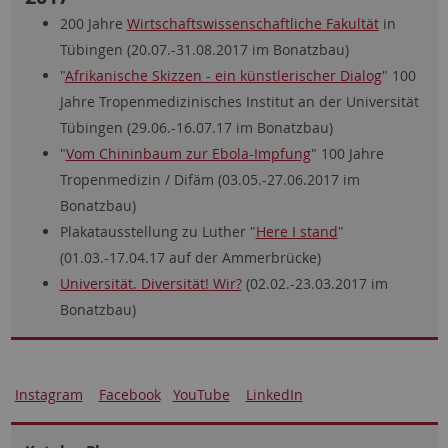
200 Jahre
Wirtschaftswissenschaftliche Fakultät
in
Tübingen (20.07.-31.08.2017 im Bonatzbau)
"
Afrikanische Skizzen - ein künstlerischer Dialog
" 100
Jahre Tropenmedizinisches Institut an der Universität
Tübingen (29.06.-16.07.17 im Bonatzbau)
"
Vom Chininbaum zur Ebola-Impfung
" 100 Jahre
Tropenmedizin / Difäm (03.05.-27.06.2017 im
Bonatzbau)
Plakatausstellung zu Luther "
Here I stand
"
(01.03.-17.04.17 auf der Ammerbrücke)
Universität. Diversität! Wir?
(02.02.-23.03.2017 im
Bonatzbau)
Instagram
Facebook
YouTube
LinkedIn