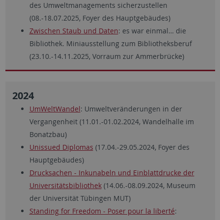
des Umweltmanagements sicherzustellen
(08.-18.07.2025, Foyer des Hauptgebäudes)
Zwischen Staub und Daten
: es war einmal… die
Bibliothek. Miniausstellung zum Bibliotheksberuf
(23.10.-14.11.2025, Vorraum zur Ammerbrücke)
2024
UmWeltWandel
: Umweltveränderungen in der
Vergangenheit (11.01.-01.02.2024, Wandelhalle im
Bonatzbau)
Unissued Diplomas
(17.04.-29.05.2024, Foyer des
Hauptgebäudes)
Drucksachen - Inkunabeln und Einblattdrucke der
Universitätsbibliothek
(14.06.-08.09.2024, Museum
der Universität Tübingen MUT)
Standing for Freedom - Poser pour la liberté
: