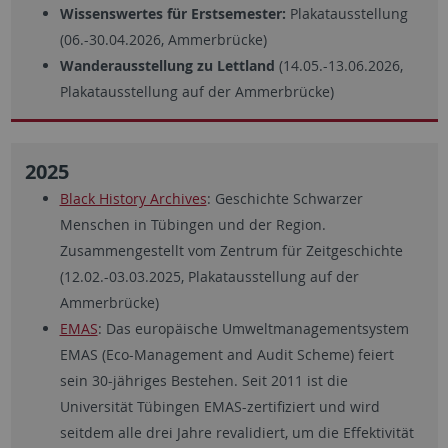
Wissenswertes für Erstsemester:
Plakatausstellung
(06.-30.04.2026, Ammerbrücke)
Wanderausstellung zu Lettland
(14.05.-13.06.2026,
Plakatausstellung auf der Ammerbrücke)
2025
Black History Archives
: Geschichte Schwarzer
Menschen in
T
übingen und der Region.
Zusammengestellt vom Zentrum für Zeitgeschichte
(12.02.-03.03.2025, Plakatausstellung auf der
Ammerbrücke)
EMAS
:
Das europäische Umweltmanagementsystem
EMAS (Eco-Management and Audit Scheme) feiert
sein 30-jähriges Bestehen. Seit 2011 ist die
Universität Tübingen EMAS-zertifiziert und wird
seitdem alle drei Jahre revalidiert, um die Effektivität