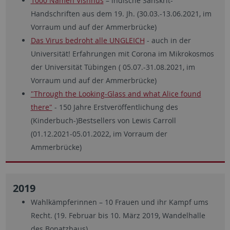
1000 Namen Vishnus
– indische Sanskrit-
Handschriften aus dem 19. Jh. (30.03.-13.06.2021, im
Vorraum und auf der Ammerbrücke)
Das Virus bedroht alle UNGLEICH
- auch in der
Universität! Erfahrungen mit Corona im Mikrokosmos
der Universität Tübingen ( 05.07.-31.08.2021, im
Vorraum und auf der Ammerbrücke)
"Through the Looking-Glass and what Alice found
there"
- 150 Jahre Erstveröffentlichung des
(Kinderbuch-)Bestsellers von Lewis Carroll
(01.12.2021-05.01.2022, im Vorraum der
Ammerbrücke)
2019
Wahlkämpferinnen – 10 Frauen und ihr Kampf ums
Recht. (19. Februar bis 10. März 2019, Wandelhalle
des Bonatzbaus)