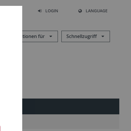
SEARCH
LOGIN
LANGUAGE
Informationen für
Schnellzugriff