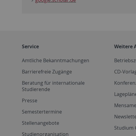
Service
Weitere 
Amtliche Bekanntmachungen
Betriebs
Barrierefreie Zugänge
CD-Vorla
Beratung für internationale
Konferen
Studierende
Lageplän
Presse
Mensam
Semestertermine
Newslette
Stellenangebote
Studium 
Studienorganisation