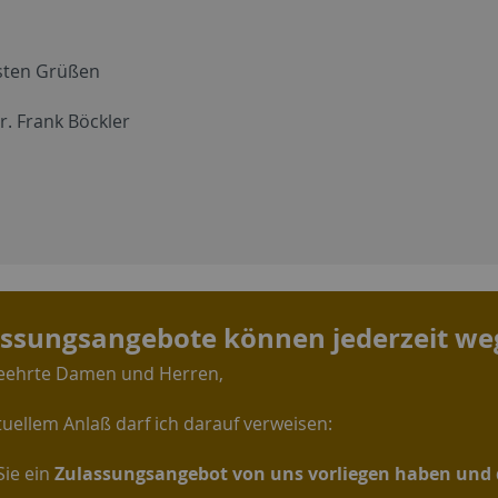
sten Grüßen
r. Frank Böckler
ssungsangebote können jederzeit weg
eehrte Damen und Herren,
tuellem Anlaß darf ich darauf verweisen:
ie ein
Zulassungsangebot von uns vorliegen haben und