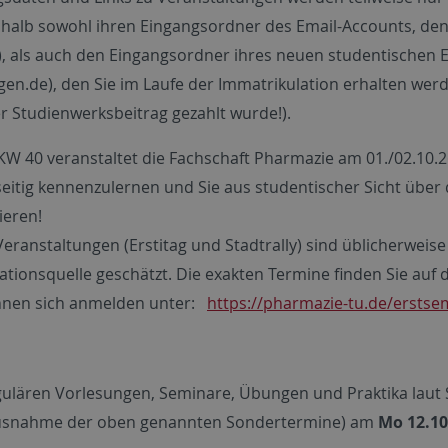
shalb sowohl ihren Eingangsordner des Email-Accounts, den
t), als auch den Eingangsordner ihres neuen studentischen 
gen.de), den Sie im Laufe der Immatrikulation erhalten wer
r Studienwerksbeitrag gezahlt wurde!).
 KW 40 veranstaltet die Fachschaft Pharmazie am 01./02.10.
eitig kennenzulernen und Sie aus studentischer Sicht über 
ieren!
Veranstaltungen (Erstitag und Stadtrally) sind üblicherweise
ationsquelle geschätzt. Die exakten Termine finden Sie auf
nnen sich anmelden unter:
https://pharmazie-tu.de/erstse
gulären Vorlesungen, Seminare, Übungen und Praktika laut
usnahme der oben genannten Sondertermine) am
Mo 12.10