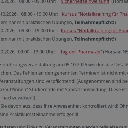
.10.2026, 08:00 - 09:30 Uhr:
Sicherheitseinweisung
(Hörsaa
.10.2026, 08:00 - 19:00 Uhr:
Kursus “Notfalltraining für P
Seminar mit praktischen Übungen,
Teilnahmepflicht!
)
.10.2026, 09:30 - 19:00 Uhr:
Kursus "Notfalltraining für Ph
Seminar mit praktischen Übungen,
Teilnahmepflicht!
)
.10.2026, 09:00 - 13:00 Uhr:
"Tag der Pharmazie"
(Hörsaal N
 Einführungsveranstaltung am 05.10.2026 werden alle Detai
chen. Das Fehlen an den genannten Terminen ist nicht mit 
Veranstaltungen sind verpflichtend! (Ausgenommen sind bei
zeut*innen" Studierende mit Sanitätsausbildung. Diese ist 
r
nachzuweisen!)
Sie davon aus, dass Ihre Anwesenheit kontrolliert wird! Oh
eine Praktikumsteilnahme erfolgen!!!
sdaten und Links zu Veranstaltungen werden teilweise nur p