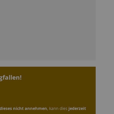
fallen!
 dieses nicht annehmen
, kann dies
jederzeit