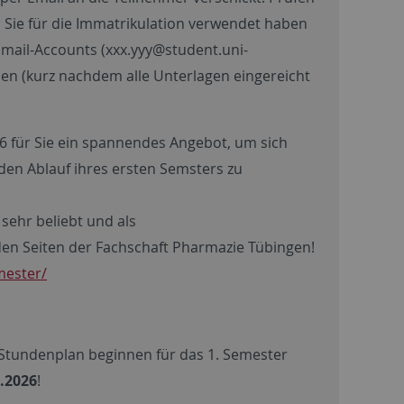
 Sie für die Immatrikulation verwendet haben
Email-Accounts (xxx.yyy@student.uni-
den (kurz nachdem alle Unterlagen eingereicht
26 für Sie ein spannendes Angebot, um sich
den Ablauf ihres ersten Semsters zu
 sehr beliebt und als
 den Seiten der Fachschaft Pharmazie Tübingen!
mester/
 Stundenplan beginnen für das 1. Semester
.2026
!