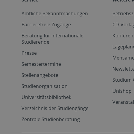
Amtliche Bekanntmachungen
Betriebs
Barrierefreie Zugänge
CD-Vorla
Beratung für internationale
Konferen
Studierende
Lageplän
Presse
Mensam
Semestertermine
Newslette
Stellenangebote
Studium 
Studienorganisation
Unishop
Universitätsbibliothek
Veransta
Verzeichnis der Studiengänge
Zentrale Studienberatung