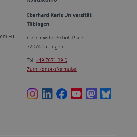
Eberhard Karls Universität
Tübingen
em FIT
Geschwister-Scholl-Platz
72074 Tübingen
Tel:
+49 7071 29-0
Zum Kontaktformular
Instagram
LinkedIn
Facebook
Youtube
Mastodon
Bluesky