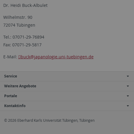
Dr. Heidi Buck-Albulet
Wilhelmstr. 90
72074 Tübingen
Tel.: 07071-29-76894
Fax: 07071-29-5817
E-Mail:
buck
@japanologie.uni-tuebingen.de
Service
Weitere Angebote
Portale
Kontaktinfo
© 2026 Eberhard Karls Universität Tübingen, Tübingen