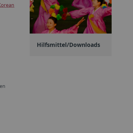
 Korean
Hilfsmittel/Downloads
den