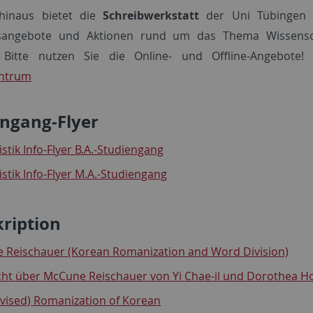
hinaus bietet die
Schreibwerkstatt
der Uni Tübingen 
sangebote und Aktionen rund um das Thema Wissensch
. Bitte nutzen Sie die Online- und Offline-Angebote
entrum
engang-Flyer
stik Info-Flyer B.A.-Studiengang
stik Info-Flyer M.A.-Studiengang
ription
 Reischauer (Korean Romanization and Word Division)
cht über McCune Reischauer von Yi Chae-il und Dorothea
evised) Romanization of Korean