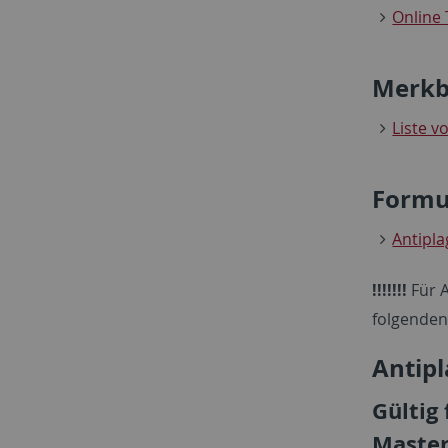
Online 
Merkb
Liste v
Formu
Antipla
!!!!!!!
Für A
folgenden
Antipl
Gültig 
Master