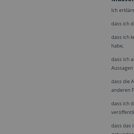
Ich erklär
dass ich d
dass ich 
habe,
dass ich 
Aussagen 
dass die 
anderen P
dass ich d
veröffentl
dass das 