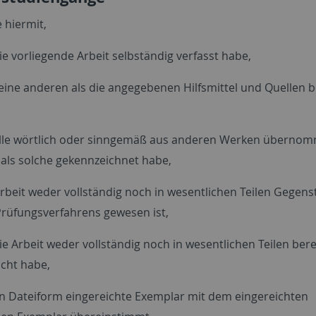
e hiermit,
ie vorliegende Arbeit selbständig verfasst habe,
keine anderen als die angegebenen Hilfsmittel und Quellen 
alle wörtlich oder sinngemäß aus anderen Werken überno
als solche gekennzeichnet habe,
Arbeit weder vollständig noch in wesentlichen Teilen Gegens
rüfungsverfahrens gewesen ist,
ie Arbeit weder vollständig noch in wesentlichen Teilen bere
icht habe,
in Dateiform eingereichte Exemplar mit dem eingereichten