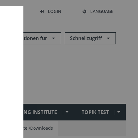
SEARCH
LOGIN
LANGUAGE
Informationen für
Schnellzugriff
SEJONG INSTITUTE
TOPIK TEST
Hilfsmittel/Downloads