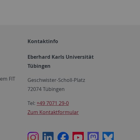
Kontaktinfo
Eberhard Karls Universität
Tübingen
em FIT
Geschwister-Scholl-Platz
72074 Tübingen
Tel:
+49 7071 29-0
Zum Kontaktformular
Instagram
LinkedIn
Facebook
Youtube
Mastodon
Bluesky