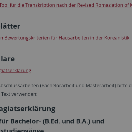
Tool für die Transkription nach der Revised Romaziation of
lätter
on Bewertungskriterien für Hausarbeiten in der Koreanistik
lare
giatserklärung
bschlussarbeiten (Bachelorarbeit und Masterarbeit) bitte 
 Text verwenden:
agiatserklärung
für Bachelor- (B.Ed. und B.A.) und
studiengänge