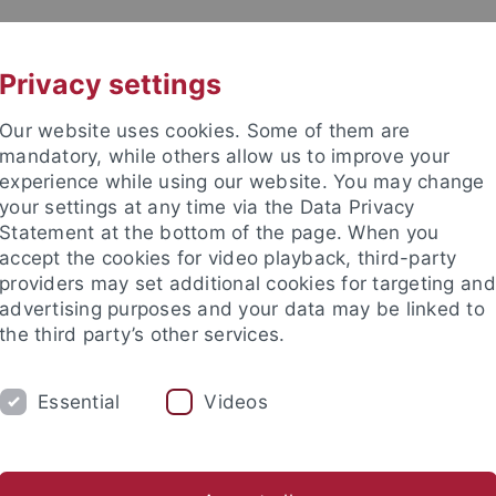
UNI A-Z
KONTAKT
Privacy settings
Our website uses cookies. Some of them are
mandatory, while others allow us to improve your
experience while using our website. You may change
your settings at any time via the Data Privacy
Statement at the bottom of the page. When you
accept the cookies for video playback, third-party
providers may set additional cookies for targeting and
advertising purposes and your data may be linked to
the third party’s other services.
Essential
Videos
RSONEN
hundert
Arbeitsbereich Neuere Regionalgeschichte
Hilfskr