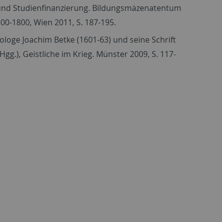
n und Studienfinanzierung. Bildungsmäzenatentum
0-1800, Wien 2011, S. 187-195.
ologe Joachim Betke (1601-63) und seine Schrift
gg.), Geistliche im Krieg. Münster 2009, S. 117-