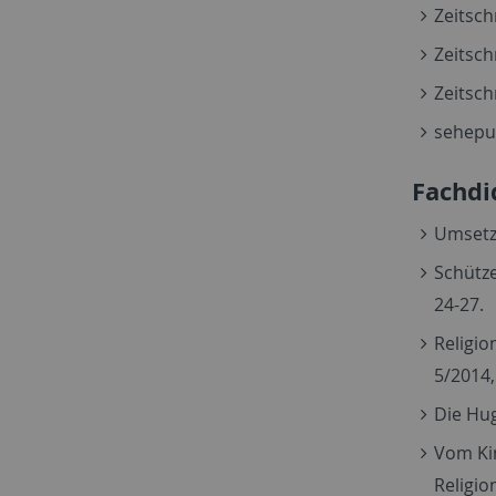
Zeitsch
Zeitsch
Zeitsch
sehepun
Fachdi
Umsetzu
Schütze
24-27.
Religio
5/2014, 
Die Hug
Vom Ki
Religio