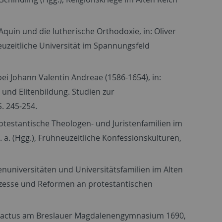
quin und die lutherische Orthodoxie, in: Oliver
neuzeitliche Universität im Spannungsfeld
i Johann Valentin Andreae (1586-1654), in:
 und Elitenbildung. Studien zur
. 245-254.
testantische Theologen- und Juristenfamilien im
 a. (Hgg.), Frühneuzeitliche Konfessionskulturen,
enuniversitäten und Universitätsfamilien im Alten
Prozesse und Reformen an protestantischen
hulactus am Breslauer Magdalenengymnasium 1690,