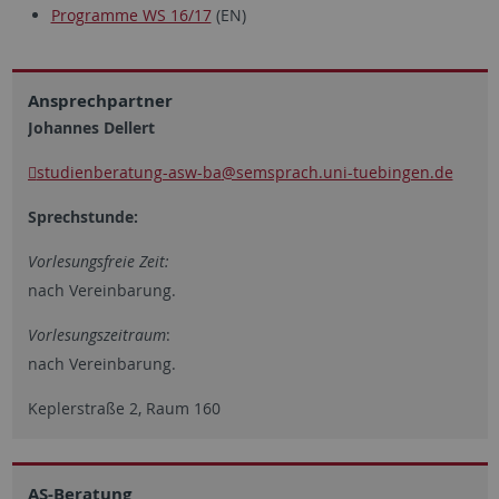
Programme WS 16/17
(EN)
Ansprechpartner
Johannes Dellert
studienberatung-asw-ba
@semsprach.uni-tuebingen.de
Sprechstunde:
Vorlesungsfreie Zeit:
nach Vereinbarung.
Vorlesungszeitraum
:
nach Vereinbarung.
Keplerstraße 2, Raum 160
AS-Beratung