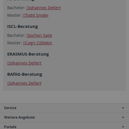
Bachelor:
Johannes Dellert
Master:
Todd Snider
ISCL-Beratung
Bachelor:
Jochen Saile
Master:
Cagri Cöltekin
ERASMUS-Beratung
Johannes Dellert
BAföG
-Beratung
Johannes Dellert
Service
Weitere Angebote
Portale